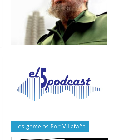
Los gemelos Por: Villafaña