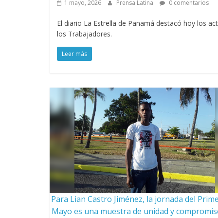
1 mayo, 2026
Prensa Latina
0 comentarios
El diario La Estrella de Panamá destacó hoy los 
los Trabajadores.
Leer más
Para Lian Castro Jiménez, la jornada del Prim
Mayo es una muestra de unidad y compromis