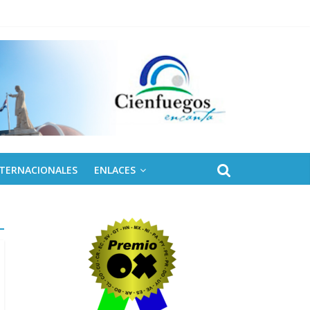
NTERNACIONALES
ENLACES