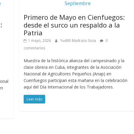
e
Septiembre
Primero de Mayo en Cienfuegos:
:
desde el surco un respaldo a la
Patria
1 mayo, 2026
Yudith Madrazo Sosa
0
comentarios
Muestra de la histórica alianza del campesinado y la
clase obrera en Cuba, integrantes de la Asociación
Nacional de Agricultores Pequeños (Anap) en
Cuenfuegos participan esta mañana en la celebración
ional
aquí del Día Internacional de los Trabajadores.
en
Leer más