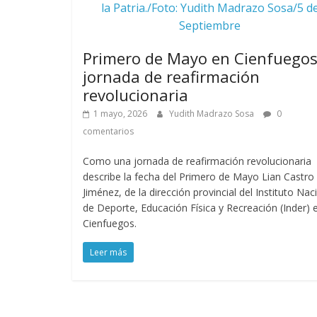
la Patria./Foto: Yudith Madrazo Sosa/5 d
Septiembre
Primero de Mayo en Cienfuegos
jornada de reafirmación
revolucionaria
1 mayo, 2026
Yudith Madrazo Sosa
0
comentarios
Como una jornada de reafirmación revolucionaria
describe la fecha del Primero de Mayo Lian Castro
Jiménez, de la dirección provincial del Instituto Nac
de Deporte, Educación Física y Recreación (Inder) 
Cienfuegos.
Leer más