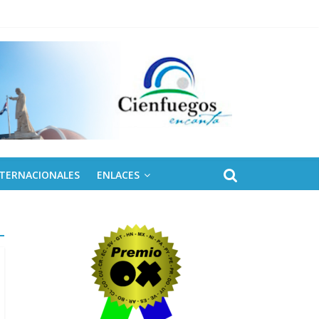
NTERNACIONALES
ENLACES