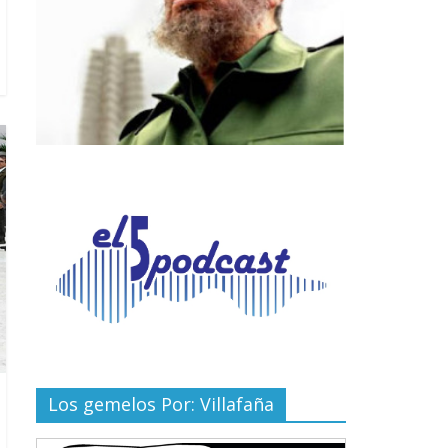
Los gemelos Por: Villafaña