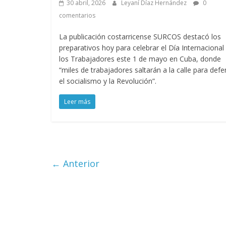
30 abril, 2026
Leyaní Díaz Hernández
0
comentarios
La publicación costarricense SURCOS destacó los
preparativos hoy para celebrar el Día Internacional
los Trabajadores este 1 de mayo en Cuba, donde
“miles de trabajadores saltarán a la calle para def
el socialismo y la Revolución”.
Leer más
← Anterior