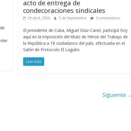
acto de entrega de
condecoraciones sindicales
29 abril, 2026
5 de Septiembre
0 comentarios
 de
El presidente de Cuba, Miguel Díaz-Canel, participó hoy
aquí en la imposición del título de Héroe del Trabajo de
ender
la República a 18 ciudadanos del país, efectuada en el
Salón de Protocolo El Laguito.
Leer más
Siguiente 