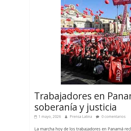
Trabajadores en Pana
soberanía y justicia
1 mayo, 2026
Prensa Latina
0 comentarios
La marcha hoy de los trabajadores en Panamá recla