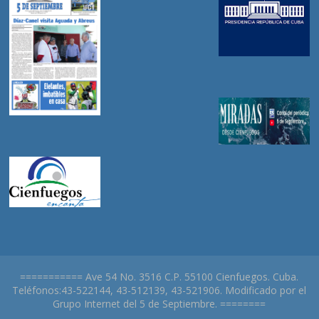
=========== Ave 54 No. 3516 C.P. 55100 Cienfuegos. Cuba.
Teléfonos:43-522144, 43-512139, 43-521906. Modificado por el
Grupo Internet del 5 de Septiembre. ========