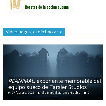
Videojuegos, el décimo arte
REANIMAL
, exponente memorable del
equipo sueco de Tarsier Studios
27 febrero, 2026
Julio Marcial Martínez Hidalgo
0