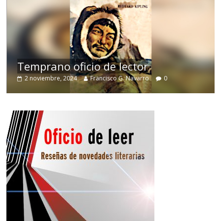
de
Temprano oficio de lector
2 noviembre, 2024
Francisco G. Navarro
0