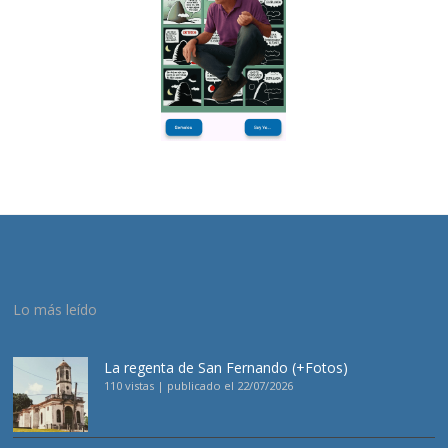
Lo más leído
La regenta de San Fernando (+Fotos)
110 vistas
|
publicado el 22/07/2026