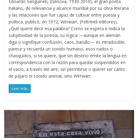
Edoardo Sanguineti, (Génova, 1930-2010), el gran poeta
italiano, de relevancia y alcance mundial por su obra literaria
y las relaciones que fue capaz de cultivar entre poesía y
política, publicó, en 1972, Wirrwarr, (Feltrineli editores).
¿Qué quiere decir esa palabra? Como se espera e indica la
subjetividad de la poesía, su lógica —aunque en alemán
diga o signifique confusión, caos, barullo— es intraducible;
parece y recuerda un sonido humano, esos ruidos o
chasquidos, si se quiere, que sin destino emite la lengua en
correspondencia con la razón para quedar suspendidos en
el vacío, a través del aire, sin permitirse o querer ser canto
de pájaro ni sonido animal, sino Wirrwarr.
Leer más