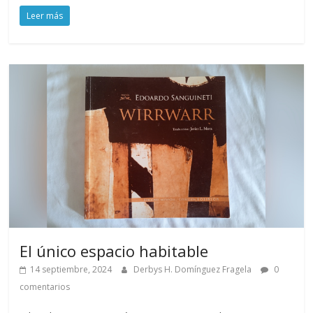
Leer más
El único espacio habitable
14 septiembre, 2024
Derbys H. Domínguez Fragela
0
comentarios