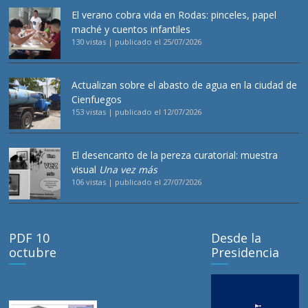
El verano cobra vida en Rodas: pinceles, papel
maché y cuentos infantiles
130 vistas
|
publicado el 25/07/2026
Actualizan sobre el abasto de agua en la ciudad de
Cienfuegos
153 vistas
|
publicado el 12/07/2026
El desencanto de la pereza curatorial: muestra
visual
Una vez más
106 vistas
|
publicado el 27/07/2026
PDF 10
Desde la
octubre
Presidencia