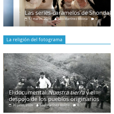
Las series-caramelos de Shondaland
13 marzo, 2026
Julio Martínez Molina
0
La religión del fotograma
El documental
Nuestra tierra
y el
despojo de los pueblos originarios
30 junio, 2026
Julio Martínez Molina
0