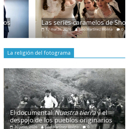
Las series-caramelos de Shondaland
13 marzo, 2026
Julio Martínez Molina
0
La religión del fotograma
El documental
Nuestra tierra
y el
despojo de los pueblos originarios
30 junio, 2026
Julio Martínez Molina
0