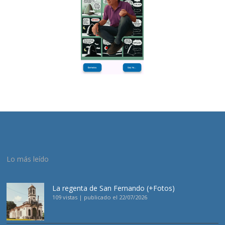
Lo más leído
La regenta de San Fernando (+Fotos)
109 vistas
|
publicado el 22/07/2026