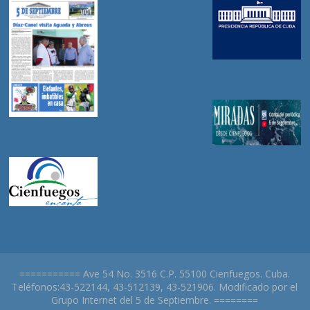
=========== Ave 54 No. 3516 C.P. 55100 Cienfuegos. Cuba.
Teléfonos:43-522144, 43-512139, 43-521906. Modificado por el
Grupo Internet del 5 de Septiembre. ========