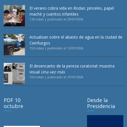
El verano cobra vida en Rodas: pinceles, papel
maché y cuentos infantiles
126 vistas
|
publicado el 25/07/2026
Actualizan sobre el abasto de agua en la ciudad de
Cienfuegos
152 vistas
|
publicado el 12/07/2026
El desencanto de la pereza curatorial: muestra
visual
Una vez más
103 vistas
|
publicado el 27/07/2026
PDF 10
Desde la
octubre
Presidencia