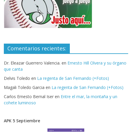
Comentarios recientes:
Dr. Eleazar Guerrero Valencia.
en
Ernesto Hill Olvera y su órgano
que canta
Delvis Toledo
en
La regenta de San Fernando (+Fotos)
Magali Toledo Garcia
en
La regenta de San Fernando (+Fotos)
Carlos Ernesto Bernal Iser
en
Entre el mar, la montaña y un
cohete luminoso
APK 5 Septiembre