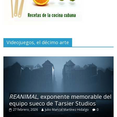
Videojuegos, el décimo arte
REANIMAL
, exponente memorable del
equipo sueco de Tarsier Studios
27 febrero, 2026
Julio Marcial Martínez Hidalgo
0