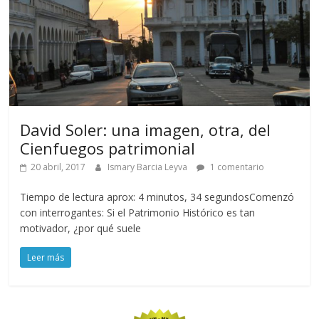
David Soler: una imagen, otra, del
Cienfuegos patrimonial
20 abril, 2017
Ismary Barcia Leyva
1 comentario
Tiempo de lectura aprox: 4 minutos, 34 segundosComenzó
con interrogantes: Si el Patrimonio Histórico es tan
motivador, ¿por qué suele
Leer más