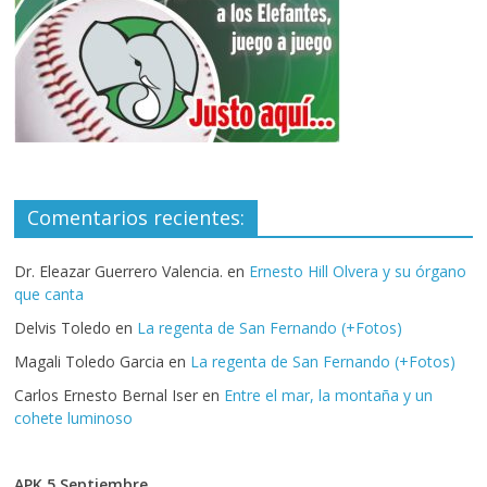
Comentarios recientes:
Dr. Eleazar Guerrero Valencia.
en
Ernesto Hill Olvera y su órgano
que canta
Delvis Toledo
en
La regenta de San Fernando (+Fotos)
Magali Toledo Garcia
en
La regenta de San Fernando (+Fotos)
Carlos Ernesto Bernal Iser
en
Entre el mar, la montaña y un
cohete luminoso
APK 5 Septiembre