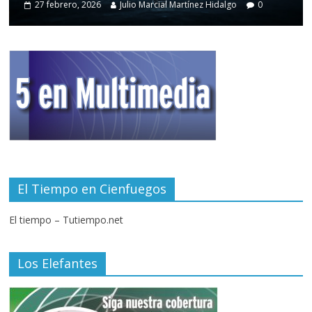
27 febrero, 2026
Julio Marcial Martínez Hidalgo
0
El Tiempo en Cienfuegos
El tiempo – Tutiempo.net
Los Elefantes