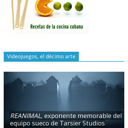
Videojuegos, el décimo arte
REANIMAL
, exponente memorable del
equipo sueco de Tarsier Studios