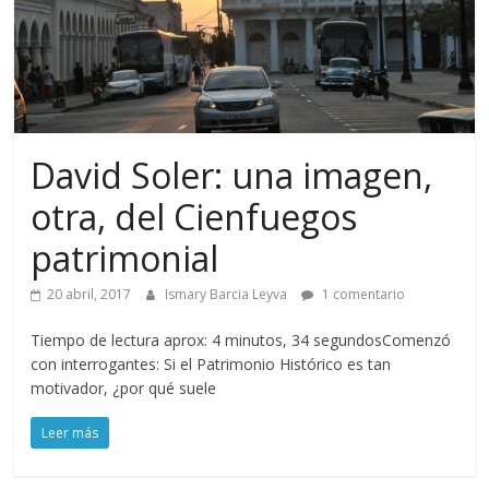
David Soler: una imagen,
otra, del Cienfuegos
patrimonial
20 abril, 2017
Ismary Barcia Leyva
1 comentario
Tiempo de lectura aprox: 4 minutos, 34 segundosComenzó
con interrogantes: Si el Patrimonio Histórico es tan
motivador, ¿por qué suele
Leer más