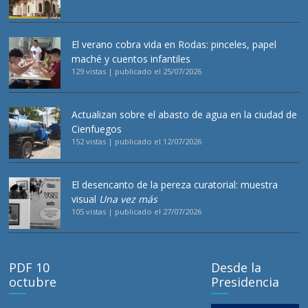
El verano cobra vida en Rodas: pinceles, papel
maché y cuentos infantiles
129 vistas
|
publicado el 25/07/2026
Actualizan sobre el abasto de agua en la ciudad de
Cienfuegos
152 vistas
|
publicado el 12/07/2026
El desencanto de la pereza curatorial: muestra
visual
Una vez más
105 vistas
|
publicado el 27/07/2026
PDF 10
Desde la
octubre
Presidencia