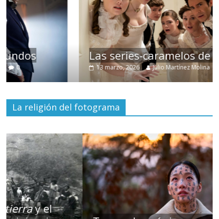
Las series-caramelos de Shondaland
13 marzo, 2026
Julio Martínez Molina
0
La religión del fotograma