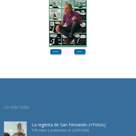
Lo más leído
La regenta de San Fernando (+Fotos)
109 vistas
|
publicado el 22/07/2026