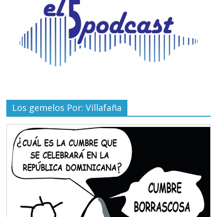
Los gemelos Por: Villafaña