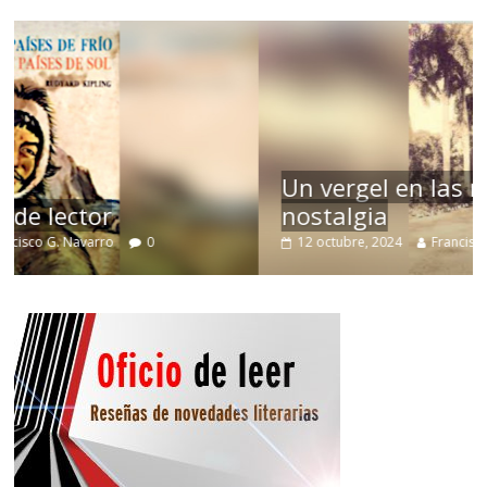
Un vergel en las nieblas de la
nostalgia
12 octubre, 2024
Francisco G. Navarro
0