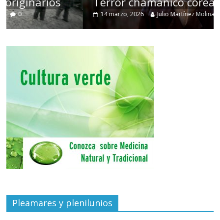
Terror chamánico coreano
14 marzo, 2026
Julio Martínez Molina
0
Pleamares y plenilunios