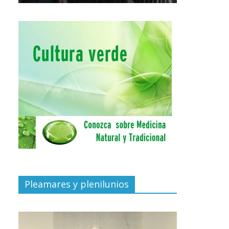
Pleamares y plenilunios