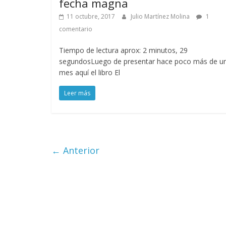
fecha magna
11 octubre, 2017
Julio Martínez Molina
1
comentario
Tiempo de lectura aprox: 2 minutos, 29
segundosLuego de presentar hace poco más de u
mes aquí el libro El
Leer más
← Anterior