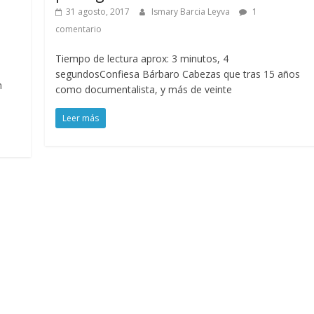
31 agosto, 2017
Ismary Barcia Leyva
1
comentario
Tiempo de lectura aprox: 3 minutos, 4
segundosConfiesa Bárbaro Cabezas que tras 15 años
n
como documentalista, y más de veinte
Leer más