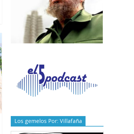
Los gemelos Por: Villafaña