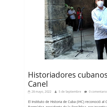
Historiadores cubanos
Canel
28 mayo, 2022
5 de Septiembre
0 comentario
El Instituto de Historia de Cuba (IHC) reconoció al
Bermúdez, presidente de la República, por incentivar 