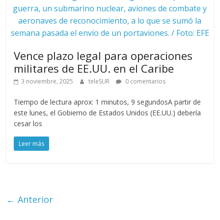
guerra, un submarino nuclear, aviones de combate y
aeronaves de reconocimiento, a lo que se sumó la
semana pasada el envío de un portaviones. / Foto: EFE
Vence plazo legal para operaciones
militares de EE.UU. en el Caribe
3 noviembre, 2025
teleSUR
0 comentarios
Tiempo de lectura aprox: 1 minutos, 9 segundosA partir de
este lunes, el Gobierno de Estados Unidos (EE.UU.) debería
cesar los
Leer más
← Anterior