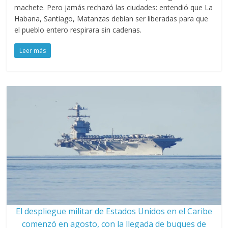
machete. Pero jamás rechazó las ciudades: entendió que La
Habana, Santiago, Matanzas debían ser liberadas para que
el pueblo entero respirara sin cadenas.
Leer más
El despliegue militar de Estados Unidos en el Caribe
comenzó en agosto, con la llegada de buques de