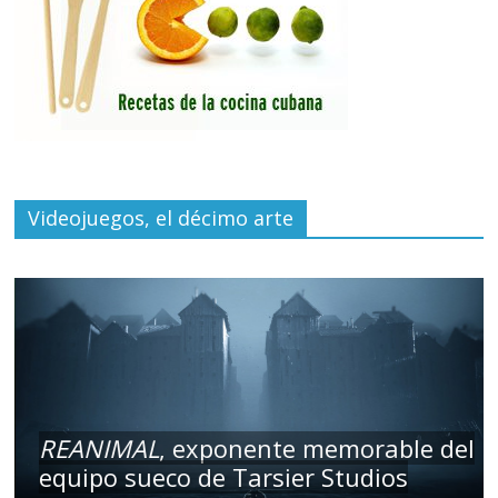
Videojuegos, el décimo arte
REANIMAL
, exponente memorable del
equipo sueco de Tarsier Studios