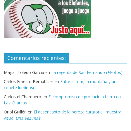
Comentarios recientes:
Magali Toledo Garcia
en
La regenta de San Fernando (+Fotos)
Carlos Ernesto Bernal Iser
en
Entre el mar, la montaña y un
cohete luminoso
Carlos el Charquero
en
El compromiso de producir la tierra en
Las Charcas
Oriol Guillén
en
El desencanto de la pereza curatorial: muestra
visual
Una vez más