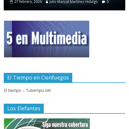
27 febrero, 2026
Julio Marcial Martínez Hidalgo
0
El Tiempo en Cienfuegos
El tiempo – Tutiempo.net
Los Elefantes