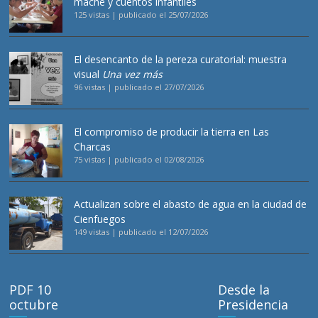
maché y cuentos infantiles
125 vistas
|
publicado el 25/07/2026
El desencanto de la pereza curatorial: muestra
visual
Una vez más
96 vistas
|
publicado el 27/07/2026
El compromiso de producir la tierra en Las
Charcas
75 vistas
|
publicado el 02/08/2026
Actualizan sobre el abasto de agua en la ciudad de
Cienfuegos
149 vistas
|
publicado el 12/07/2026
PDF 10
Desde la
octubre
Presidencia