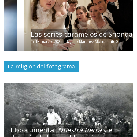
Las series-caramelos de Shondaland
13 marzo, 2026
Julio Martínez Molina
0
La religión del fotograma
El documental
Nuestra tierra
y el