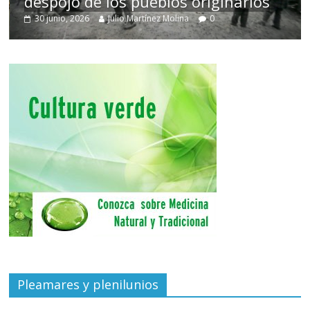
despojo de los pueblos originarios
30 junio, 2026
Julio Martínez Molina
0
Pleamares y plenilunios