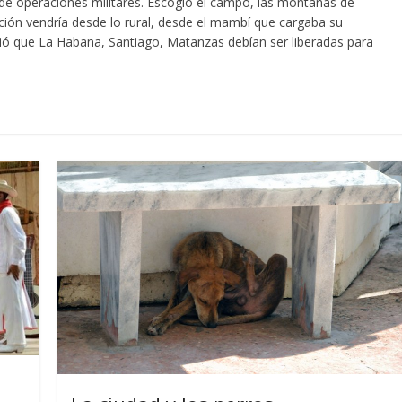
de operaciones militares. Escogió el campo, las montañas de
ción vendría desde lo rural, desde el mambí que cargaba su
ió que La Habana, Santiago, Matanzas debían ser liberadas para