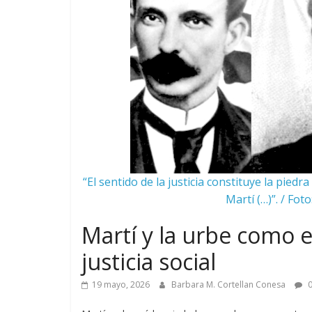
“El sentido de la justicia constituye la pied
Martí (…)”. / Fot
Martí y la urbe como e
justicia social
19 mayo, 2026
Barbara M. Cortellan Conesa
0