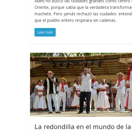
Martí no buscó las ciudades grandes como centro 
Oriente, porque sabía que la verdadera transforma
machete. Pero jamás rechazó las ciudades: entend
que el pueblo entero respirara sin cadenas.
Leer más
La redondilla en el mundo de la