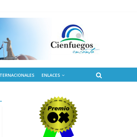
NTERNACIONALES
ENLACES