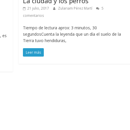
La ciudad y los perros
21 julio, 2017
Zulariam Pérez Martí
5
comentarios
Tiempo de lectura aprox: 3 minutos, 30
segundosCuenta la leyenda que un día el suelo de la
, es
Tierra tuvo hendiduras,
Leer más