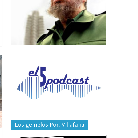
Los gemelos Por: Villafaña