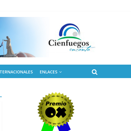
ontinental ALBA Movimientos
NTERNACIONALES
ENLACES