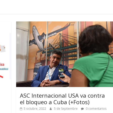
ASC Internacional USA va contra
el bloqueo a Cuba (+Fotos)
5 octubre, 2022
5 de Septiembre
0 comentarios