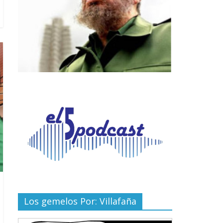
Los gemelos Por: Villafaña