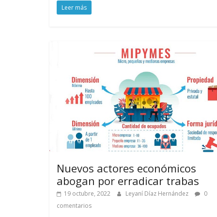
Leer más
Nuevos actores económicos
abogan por erradicar trabas
19 octubre, 2022
Leyaní Díaz Hernández
0
comentarios