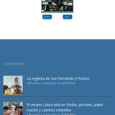
Lo más leído
La regenta de San Fernando (+Fotos)
105 vistas
|
publicado el 22/07/2026
El verano cobra vida en Rodas: pinceles, papel
maché y cuentos infantiles
125 vistas
|
publicado el 25/07/2026