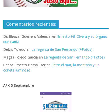
Comentarios recientes:
Dr. Eleazar Guerrero Valencia.
en
Ernesto Hill Olvera y su órgano
que canta
Delvis Toledo
en
La regenta de San Fernando (+Fotos)
Magali Toledo Garcia
en
La regenta de San Fernando (+Fotos)
Carlos Ernesto Bernal Iser
en
Entre el mar, la montaña y un
cohete luminoso
APK 5 Septiembre