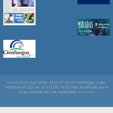
=========== Ave 54 No. 3516 C.P. 55100 Cienfuegos. Cuba.
Teléfonos:43-522144, 43-512139, 43-521906. Modificado por el
Grupo Internet del 5 de Septiembre. ========