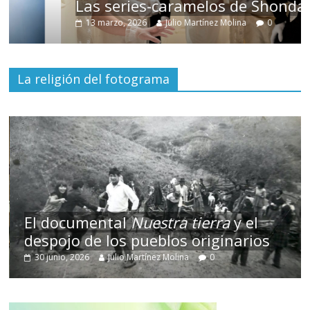
Las series-caramelos de Shondaland
13 marzo, 2026
Julio Martínez Molina
0
La religión del fotograma
El documental
Nuestra tierra
y el
despojo de los pueblos originarios
30 junio, 2026
Julio Martínez Molina
0