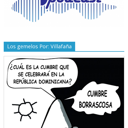
Los gemelos Por: Villafaña