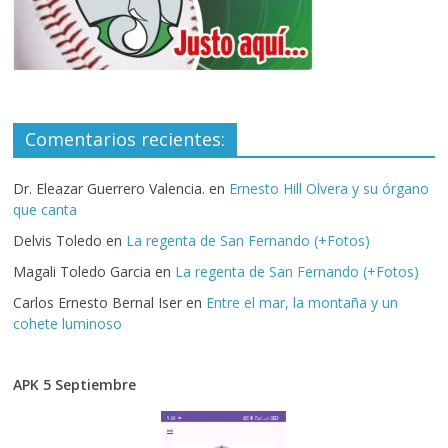
Comentarios recientes:
Dr. Eleazar Guerrero Valencia.
en
Ernesto Hill Olvera y su órgano
que canta
Delvis Toledo
en
La regenta de San Fernando (+Fotos)
Magali Toledo Garcia
en
La regenta de San Fernando (+Fotos)
Carlos Ernesto Bernal Iser
en
Entre el mar, la montaña y un
cohete luminoso
APK 5 Septiembre