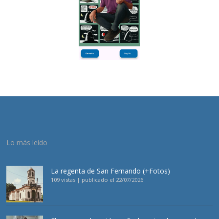
Lo más leído
La regenta de San Fernando (+Fotos)
109 vistas
|
publicado el 22/07/2026