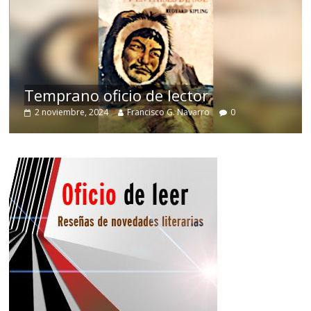
de
Temprano oficio de lector
2 noviembre, 2024
Francisco G. Navarro
0