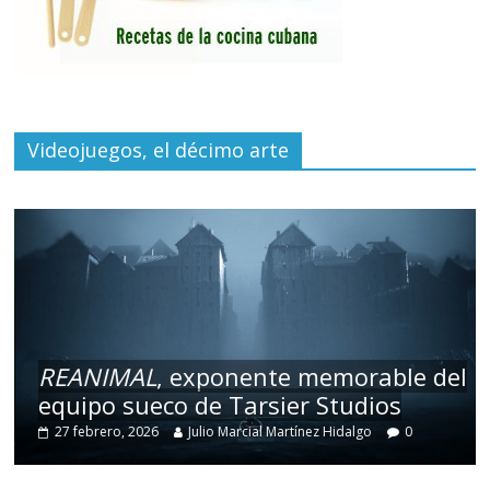
Videojuegos, el décimo arte
REANIMAL
, exponente memorable del
equipo sueco de Tarsier Studios
27 febrero, 2026
Julio Marcial Martínez Hidalgo
0