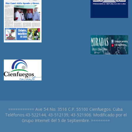
=========== Ave 54 No. 3516 C.P. 55100 Cienfuegos. Cuba.
Teléfonos:43-522144, 43-512139, 43-521906. Modificado por el
Grupo Internet del 5 de Septiembre. ========