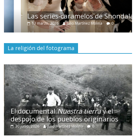
Las series-caramelos de Shondaland
13 marzo, 2026
Julio Martínez Molina
0
La religión del fotograma
El documental
Nuestra tierra
y el
despojo de los pueblos originarios
30 junio, 2026
Julio Martínez Molina
0