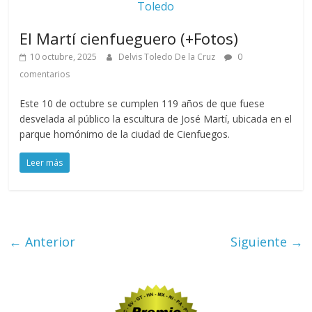
Toledo
El Martí cienfueguero (+Fotos)
10 octubre, 2025
Delvis Toledo De la Cruz
0
comentarios
Este 10 de octubre se cumplen 119 años de que fuese
desvelada al público la escultura de José Martí, ubicada en el
parque homónimo de la ciudad de Cienfuegos.
Leer más
← Anterior
Siguiente →