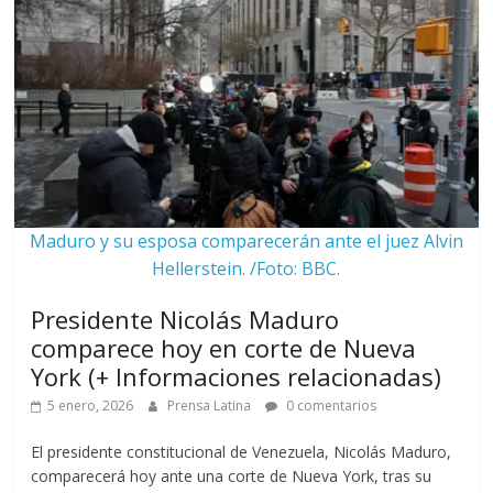
Maduro y su esposa comparecerán ante el juez Alvin
Hellerstein. /Foto: BBC.
Presidente Nicolás Maduro
comparece hoy en corte de Nueva
York (+ Informaciones relacionadas)
5 enero, 2026
Prensa Latina
0 comentarios
El presidente constitucional de Venezuela, Nicolás Maduro,
comparecerá hoy ante una corte de Nueva York, tras su