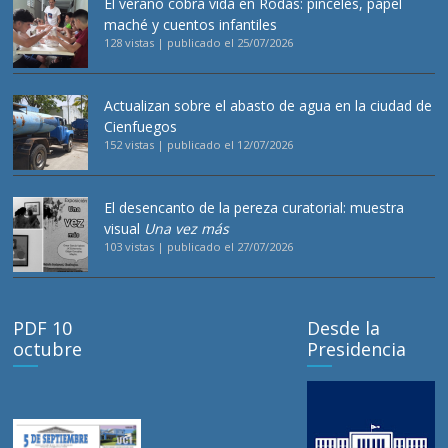
El verano cobra vida en Rodas: pinceles, papel
maché y cuentos infantiles
128 vistas
|
publicado el 25/07/2026
Actualizan sobre el abasto de agua en la ciudad de
Cienfuegos
152 vistas
|
publicado el 12/07/2026
El desencanto de la pereza curatorial: muestra
visual
Una vez más
103 vistas
|
publicado el 27/07/2026
PDF 10
Desde la
octubre
Presidencia