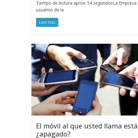
Tiempo de lectura aprox: 54 segundosLa Empresa d
usuarios de la
Leer más
El móvil al que usted llama est
¿apagado?