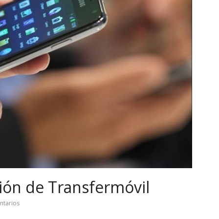
ión de Transfermóvil
ntarios