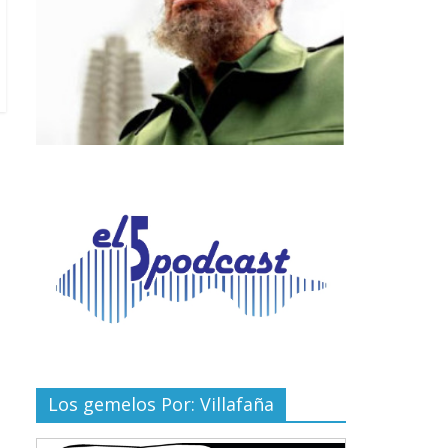
Los gemelos Por: Villafaña