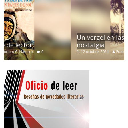
Un vergel en las nieblas de la
nostalgia
12 octubre, 2024
Francisco G. Navarro
0