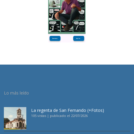
Lo más leído
La regenta de San Fernando (+Fotos)
105 vistas
|
publicado el 22/07/2026