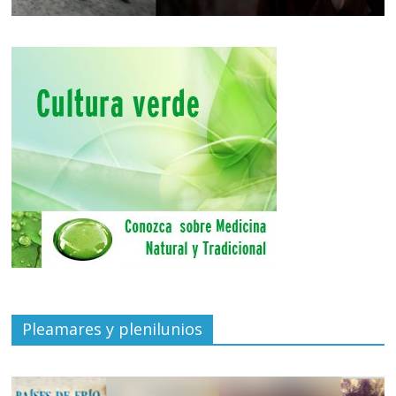
Pleamares y plenilunios