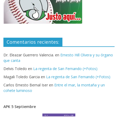
Comentarios recientes:
Dr. Eleazar Guerrero Valencia.
en
Ernesto Hill Olvera y su órgano
que canta
Delvis Toledo
en
La regenta de San Fernando (+Fotos)
Magali Toledo Garcia
en
La regenta de San Fernando (+Fotos)
Carlos Ernesto Bernal Iser
en
Entre el mar, la montaña y un
cohete luminoso
APK 5 Septiembre