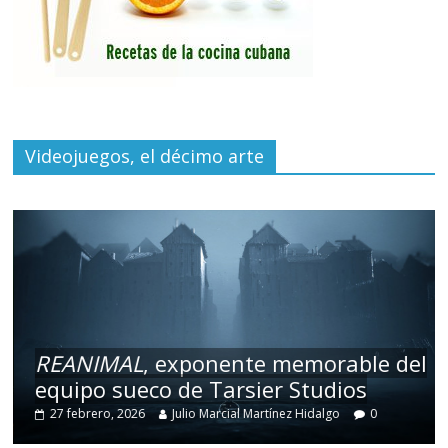
Videojuegos, el décimo arte
REANIMAL
, exponente memorable del
equipo sueco de Tarsier Studios
27 febrero, 2026
Julio Marcial Martínez Hidalgo
0