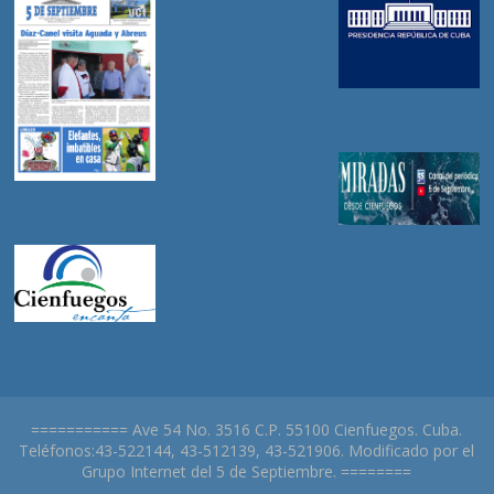
=========== Ave 54 No. 3516 C.P. 55100 Cienfuegos. Cuba.
Teléfonos:43-522144, 43-512139, 43-521906. Modificado por el
Grupo Internet del 5 de Septiembre. ========