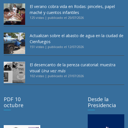
El verano cobra vida en Rodas: pinceles, papel
maché y cuentos infantiles
125 vistas
|
publicado el 25/07/2026
Actualizan sobre el abasto de agua en la ciudad de
Cienfuegos
151 vistas
|
publicado el 12/07/2026
El desencanto de la pereza curatorial: muestra
visual
Una vez más
102 vistas
|
publicado el 27/07/2026
PDF 10
Desde la
octubre
Presidencia