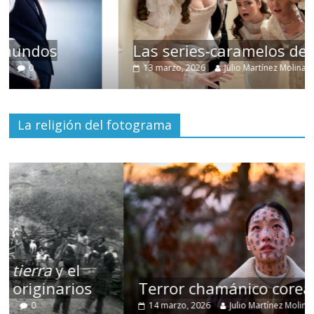
Las series-caramelos de Shondaland
13 marzo, 2026
Julio Martínez Molina
0
La religión del fotograma
Terror chamánico coreano
14 marzo, 2026
Julio Martínez Molina
0