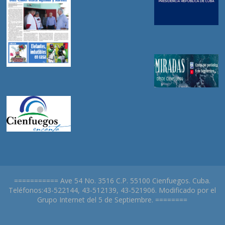
=========== Ave 54 No. 3516 C.P. 55100 Cienfuegos. Cuba.
Teléfonos:43-522144, 43-512139, 43-521906. Modificado por el
Grupo Internet del 5 de Septiembre. ========