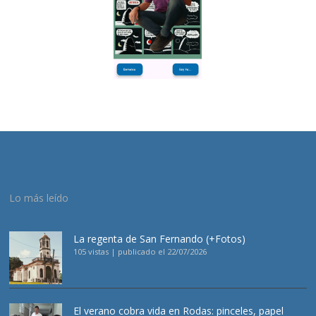
Lo más leído
La regenta de San Fernando (+Fotos)
105 vistas
|
publicado el 22/07/2026
El verano cobra vida en Rodas: pinceles, papel