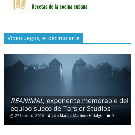
Videojuegos, el décimo arte
REANIMAL
, exponente memorable del
equipo sueco de Tarsier Studios
27 febrero, 2026
Julio Marcial Martínez Hidalgo
0