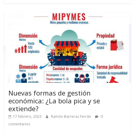
Nuevas formas de gestión
económica: ¿La bola pica y se
extiende?
17 febrero, 2023
Ramón Barreras Ferrán
0
comentarios