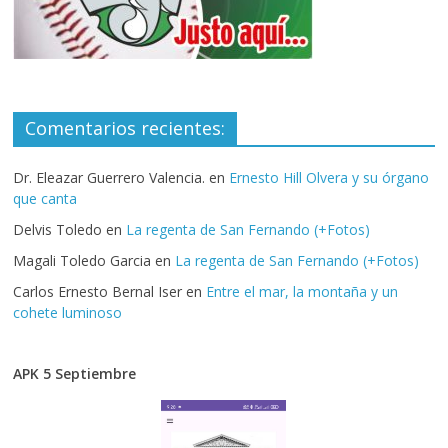
Comentarios recientes:
Dr. Eleazar Guerrero Valencia.
en
Ernesto Hill Olvera y su órgano
que canta
Delvis Toledo
en
La regenta de San Fernando (+Fotos)
Magali Toledo Garcia
en
La regenta de San Fernando (+Fotos)
Carlos Ernesto Bernal Iser
en
Entre el mar, la montaña y un
cohete luminoso
APK 5 Septiembre