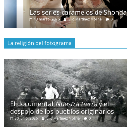
Las series-caramelos de Shondaland
13 marzo, 2026
Julio Martínez Molina
0
La religión del fotograma
El documental
Nuestra tierra
y el
despojo de los pueblos originarios
30 junio, 2026
Julio Martínez Molina
0