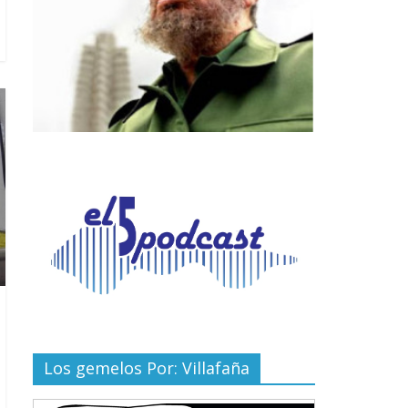
Los gemelos Por: Villafaña