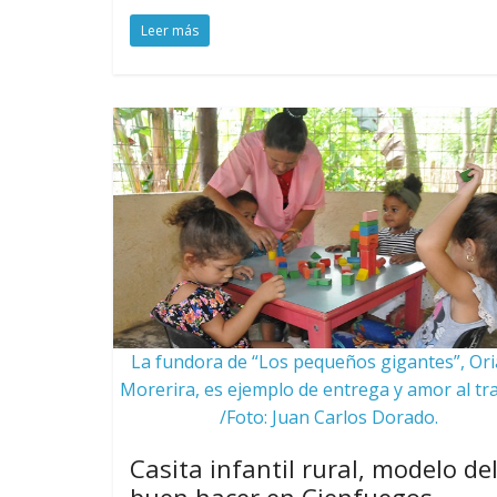
Leer más
La fundora de “Los pequeños gigantes”, Ori
Morerira, es ejemplo de entrega y amor al tra
/Foto: Juan Carlos Dorado.
Casita infantil rural, modelo de
buen hacer en Cienfuegos