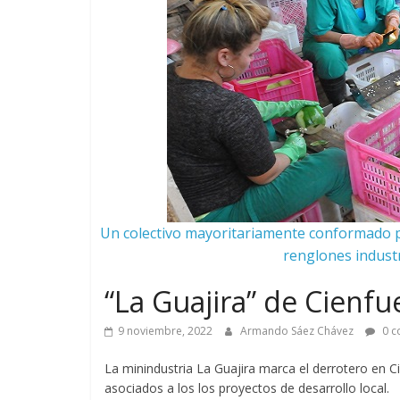
Un colectivo mayoritariamente conformado p
renglones industr
“La Guajira” de Cienf
9 noviembre, 2022
Armando Sáez Chávez
0 c
La minindustria La Guajira marca el derrotero en 
asociados a los los proyectos de desarrollo local.