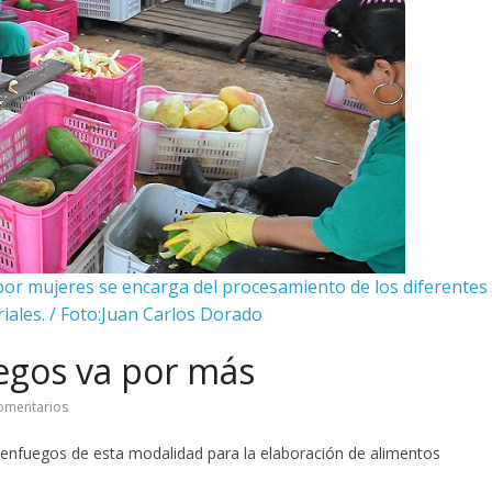
or mujeres se encarga del procesamiento de los diferentes
iales. / Foto:Juan Carlos Dorado
uegos va por más
omentarios
Cienfuegos de esta modalidad para la elaboración de alimentos