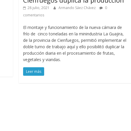
28 julio, 2021
Armando Sáez Chávez
0
comentarios
El montaje y funcionamiento de la nueva cámara de
frío de cinco toneladas en la minindustria La Guajira,
de la provincia de Cienfuegos, permitió implementar el
doble turno de trabajo aquí y ello posibilitó duplicar la
producción diaria en el procesamiento de frutas,
vegetales y viandas.
Leer más