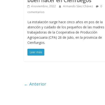
4 noviembre, 2022
Armando Sáez Chávez
0
comentarios
La instalación surge hace cinco años en pos de la
atención y cuidado de los pequeños de las madres
trabajadoras de la Cooperativa de Producción
Agropecuaria (CPA) 26 de Julio, en la provincia de
Cienfuegos.
Leer más
← Anterior