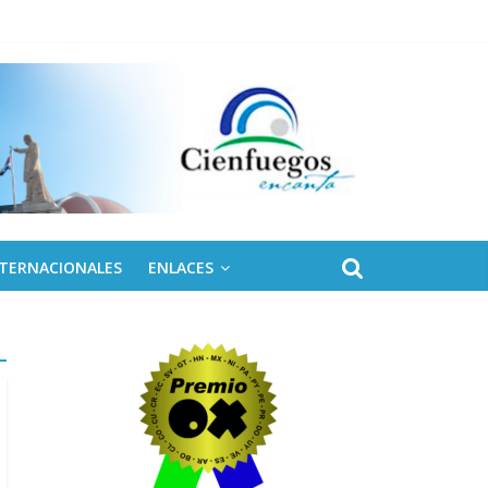
NTERNACIONALES
ENLACES