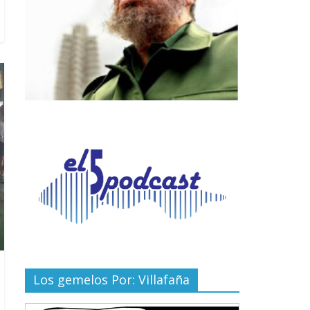
Los gemelos Por: Villafaña