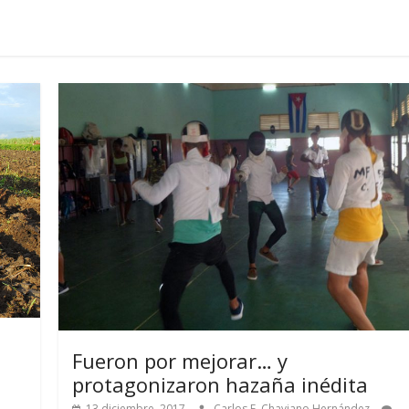
Fueron por mejorar… y
protagonizaron hazaña inédita
13 diciembre, 2017
Carlos E. Chaviano Hernández