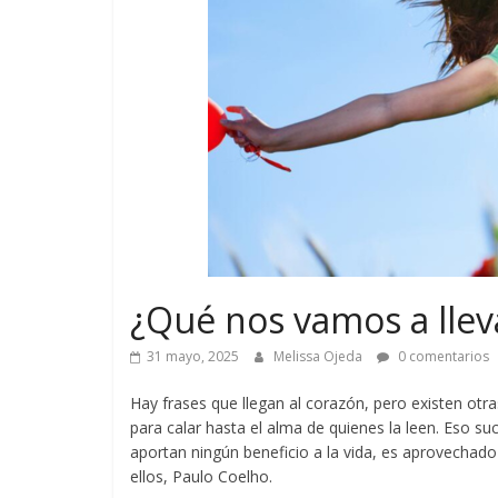
¿Qué nos vamos a llev
31 mayo, 2025
Melissa Ojeda
0 comentarios
Hay frases que llegan al corazón, pero existen otra
para calar hasta el alma de quienes la leen. Eso s
aportan ningún beneficio a la vida, es aprovechado p
ellos, Paulo Coelho.