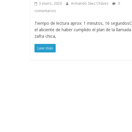
3 enero, 2020
Armando Sáez Chávez
0
comentarios
Tiempo de lectura aprox: 1 minutos, 16 segundos
el aliciente de haber cumplido el plan de la llamada
zafra chica,
Leer más