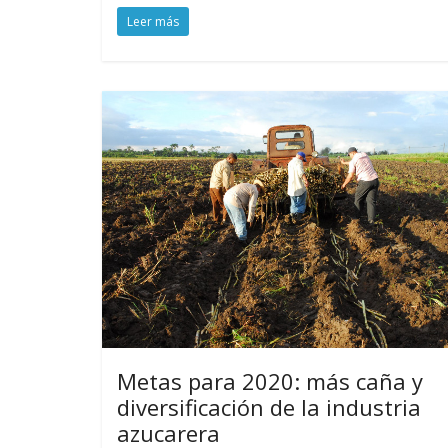
Leer más
Metas para 2020: más caña y
diversificación de la industria
azucarera