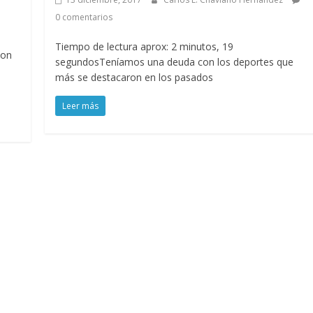
0 comentarios
Tiempo de lectura aprox: 2 minutos, 19
Con
segundosTeníamos una deuda con los deportes que
más se destacaron en los pasados
Leer más