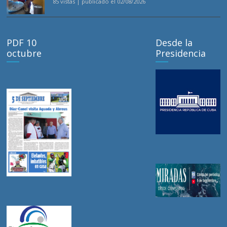
85 vistas
|
publicado el 02/08/2026
PDF 10
Desde la
octubre
Presidencia