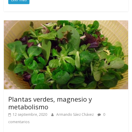
Plantas verdes, magnesio y
metabolismo
12 septiembre, 2020
Armando Sáez Chávez
0
comentarios