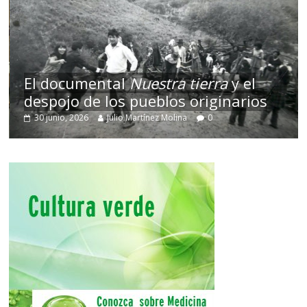
El documental
Nuestra tierra
y el
despojo de los pueblos originarios
30 junio, 2026
Julio Martínez Molina
0