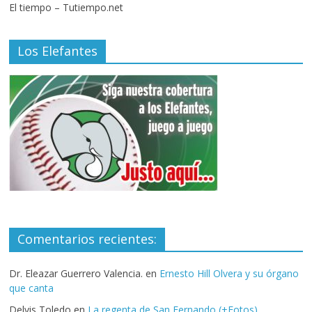
El tiempo – Tutiempo.net
Los Elefantes
Comentarios recientes:
Dr. Eleazar Guerrero Valencia.
en
Ernesto Hill Olvera y su órgano
que canta
Delvis Toledo
en
La regenta de San Fernando (+Fotos)