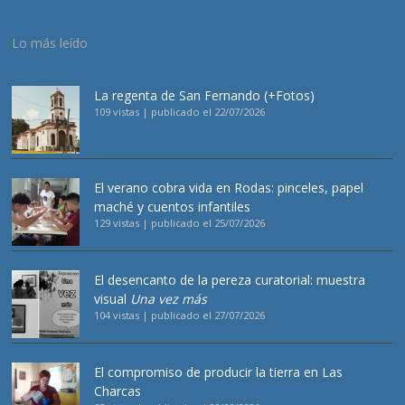
Lo más leído
La regenta de San Fernando (+Fotos)
109 vistas
|
publicado el 22/07/2026
El verano cobra vida en Rodas: pinceles, papel
maché y cuentos infantiles
129 vistas
|
publicado el 25/07/2026
El desencanto de la pereza curatorial: muestra
visual
Una vez más
104 vistas
|
publicado el 27/07/2026
El compromiso de producir la tierra en Las
Charcas