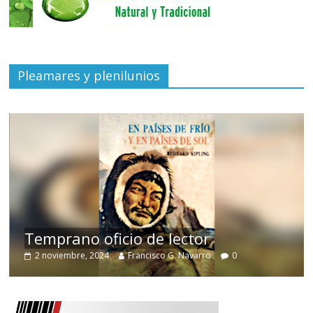
Pleamares y plenilunios
de
Temprano oficio de lector
2 noviembre, 2024
Francisco G. Navarro
0