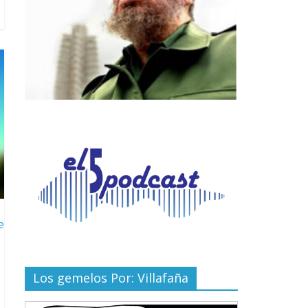
e
Los gemelos Por: Villafaña