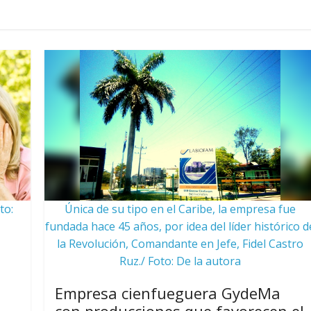
to:
Única de su tipo en el Caribe, la empresa fue
fundada hace 45 años, por idea del líder histórico d
la Revolución, Comandante en Jefe, Fidel Castro
Ruz./ Foto: De la autora
Empresa cienfueguera GydeMa
con producciones que favorecen el