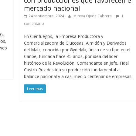
mercado nacional
24 septiembre, 2024
Mireya Ojeda Cabrera
1
comentario
G),
En Cienfuegos, la Empresa Productora y
cos,
Comercializadora de Glucosas, Almidón y Derivados
 web
del Maíz, conocida por GydeMa, única de su tipo en el
Caribe, fundada hace 45 años, por idea del líder
histórico de la Revolución, Comandante en Jefe, Fidel
Castro Ruz destina su producción fundamental al
balance nacional y a casi medio centenar de empresas.
Leer más