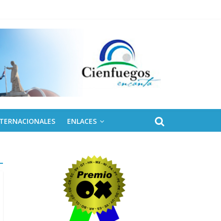
NTERNACIONALES
ENLACES