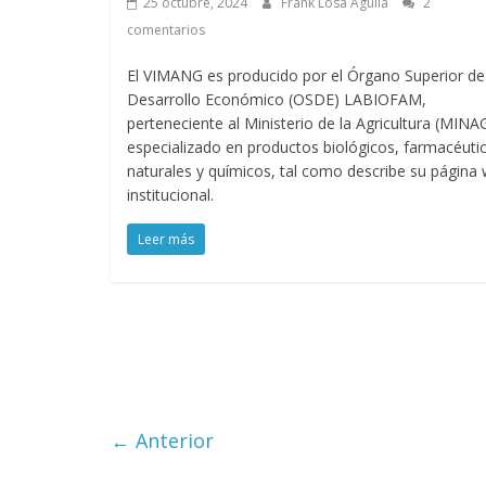
25 octubre, 2024
Frank Losa Aguila
2
comentarios
El VIMANG es producido por el Órgano Superior de
Desarrollo Económico (OSDE) LABIOFAM,
perteneciente al Ministerio de la Agricultura (MINA
especializado en productos biológicos, farmacéuti
naturales y químicos, tal como describe su página
institucional.
Leer más
← Anterior