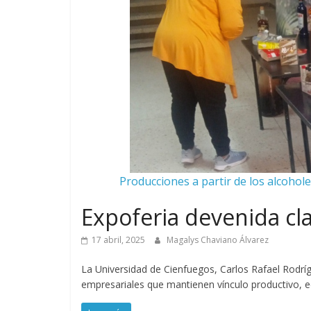
Producciones a partir de los alcoholes
Expoferia devenida cl
17 abril, 2025
Magalys Chaviano Álvarez
La Universidad de Cienfuegos, Carlos Rafael Rodrí
empresariales que mantienen vínculo productivo, e