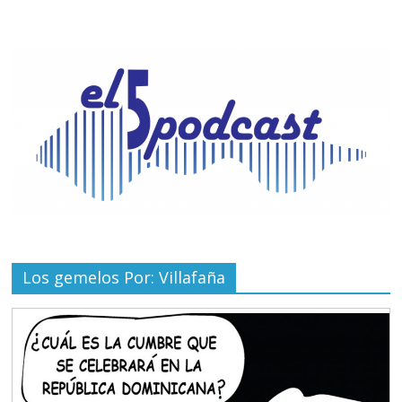
Los gemelos Por: Villafaña