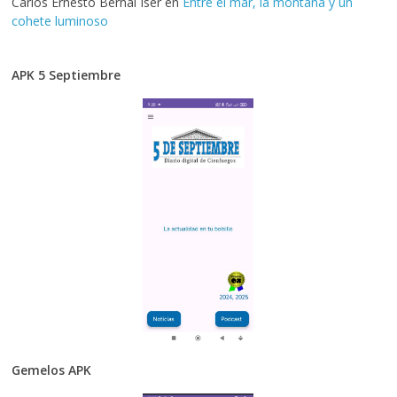
Carlos Ernesto Bernal Iser
en
Entre el mar, la montaña y un
cohete luminoso
APK 5 Septiembre
Gemelos APK