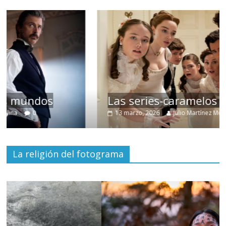
Las series-caramelos de Shondaland
13 marzo, 2026
Julio Martínez Molina
0
La religión del fotograma