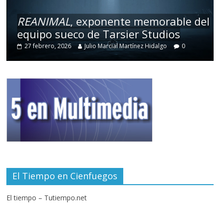
REANIMAL
, exponente memorable del
equipo sueco de Tarsier Studios
27 febrero, 2026
Julio Marcial Martínez Hidalgo
0
El Tiempo en Cienfuegos
El tiempo – Tutiempo.net