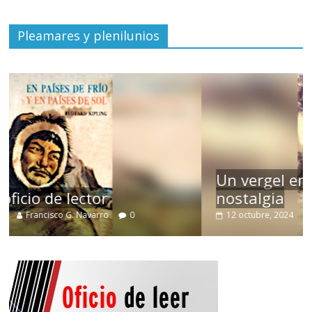
Pleamares y plenilunios
Un vergel en las nieblas de la
nostalgia
12 octubre, 2024
Francisco G. Navarro
0