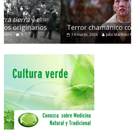
Terror chamánico coreano
14 marzo, 2026
Julio Martínez Molina
0