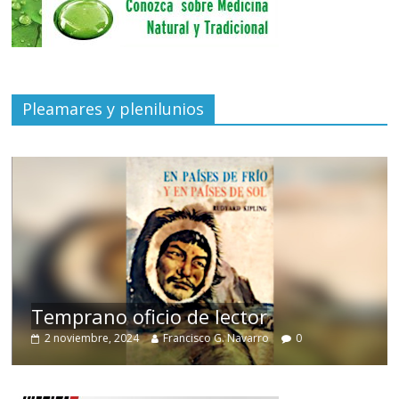
Pleamares y plenilunios
de
Temprano oficio de lector
2 noviembre, 2024
Francisco G. Navarro
0