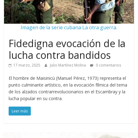
Imagen de la serie cubana La otra guerra.
Fidedigna evocación de la
lucha contra bandidos
17 marzo, 2025
Julio Martínez Molina
0 comentarios
El hombre de Maisinicú (Manuel Pérez, 1973) representa el
punto culminante artístico, en la evocación fílmica del tema
de los alzados contrarrevolucionarios en el Escambray y la
lucha popular en su contra.
Leer más