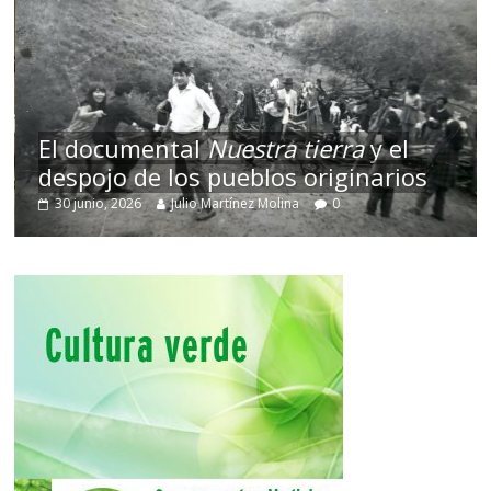
El documental
Nuestra tierra
y el
despojo de los pueblos originarios
30 junio, 2026
Julio Martínez Molina
0