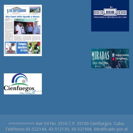
=========== Ave 54 No. 3516 C.P. 55100 Cienfuegos. Cuba.
Teléfonos:43-522144, 43-512139, 43-521906. Modificado por el