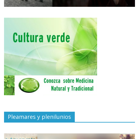
Pleamares y plenilunios