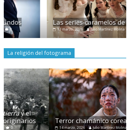
Las series-caramelos de Shondaland
13 marzo, 2026
Julio Martínez Molina
0
La religión del fotograma
Terror chamánico coreano
14 marzo, 2026
Julio Martínez Molina
0