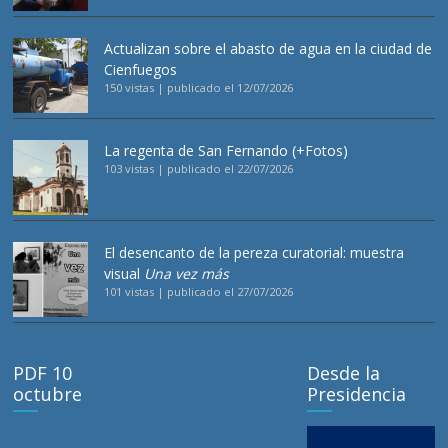
Actualizan sobre el abasto de agua en la ciudad de
Cienfuegos
150 vistas
|
publicado el 12/07/2026
La regenta de San Fernando (+Fotos)
103 vistas
|
publicado el 22/07/2026
El desencanto de la pereza curatorial: muestra
visual
Una vez más
101 vistas
|
publicado el 27/07/2026
PDF 10
Desde la
octubre
Presidencia