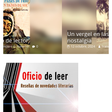
Un vergel en las nieblas de la
nostalgia
12 octubre, 2024
Francisco G. Navarro
0