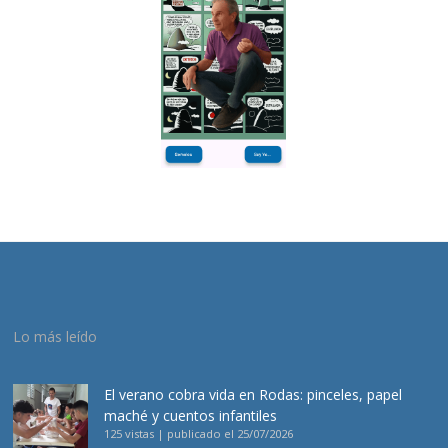
Lo más leído
El verano cobra vida en Rodas: pinceles, papel
maché y cuentos infantiles
125 vistas
|
publicado el 25/07/2026