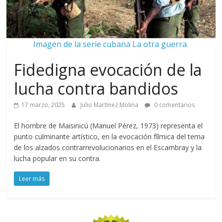
Imagen de la serie cubana La otra guerra.
Fidedigna evocación de la
lucha contra bandidos
17 marzo, 2025
Julio Martínez Molina
0 comentarios
El hombre de Maisinicú (Manuel Pérez, 1973) representa el
punto culminante artístico, en la evocación fílmica del tema
de los alzados contrarrevolucionarios en el Escambray y la
lucha popular en su contra.
Leer más