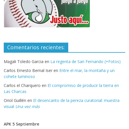
Comentarios recientes:
Magali Toledo Garcia
en
La regenta de San Fernando (+Fotos)
Carlos Ernesto Bernal Iser
en
Entre el mar, la montaña y un
cohete luminoso
Carlos el Charquero
en
El compromiso de producir la tierra en
Las Charcas
Oriol Guillén
en
El desencanto de la pereza curatorial: muestra
visual
Una vez más
APK 5 Septiembre