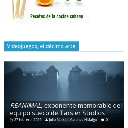
Videojuegos, el décimo arte
REANIMAL
, exponente memorable del
equipo sueco de Tarsier Studios
27 febrero, 2026
Julio Marcial Martínez Hidalgo
0