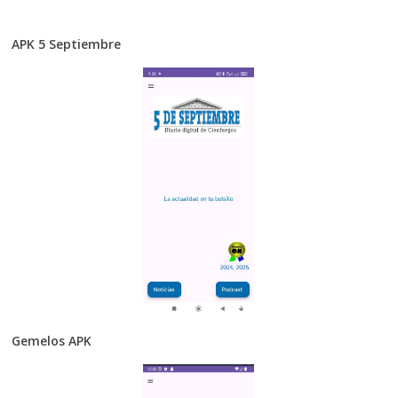
APK 5 Septiembre
Gemelos APK