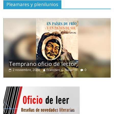
Pleamares y plenilunios
de
Temprano oficio de lector
2 noviembre, 2024
Francisco G. Navarro
0