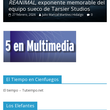
REANIMAL
, exponente memorable del
equipo sueco de Tarsier Studios
27 febrero, 2026
Julio Marcial Martínez Hidalgo
0
El Tiempo en Cienfuegos
El tiempo – Tutiempo.net
Los Elefantes