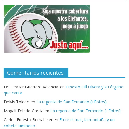
Comentarios recientes:
Dr. Eleazar Guerrero Valencia.
en
Ernesto Hill Olvera y su órgano
que canta
Delvis Toledo
en
La regenta de San Fernando (+Fotos)
Magali Toledo Garcia
en
La regenta de San Fernando (+Fotos)
Carlos Ernesto Bernal Iser
en
Entre el mar, la montaña y un
cohete luminoso