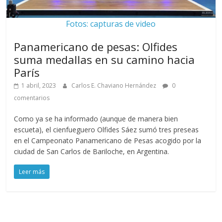
Fotos: capturas de video
Panamericano de pesas: Olfides
suma medallas en su camino hacia
París
1 abril, 2023
Carlos E. Chaviano Hernández
0
comentarios
Como ya se ha informado (aunque de manera bien
escueta), el cienfueguero Olfides Sáez sumó tres preseas
en el Campeonato Panamericano de Pesas acogido por la
ciudad de San Carlos de Bariloche, en Argentina.
Leer más