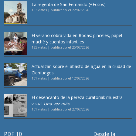
La regenta de San Fernando (+Fotos)
103 vistas
|
publicado el 22/07/2026
El verano cobra vida en Rodas: pinceles, papel
maché y cuentos infantiles
125 vistas
|
publicado el 25/07/2026
Actualizan sobre el abasto de agua en la ciudad de
Cienfuegos
151 vistas
|
publicado el 12/07/2026
El desencanto de la pereza curatorial: muestra
visual
Una vez más
101 vistas
|
publicado el 27/07/2026
PDF 10
Desde la