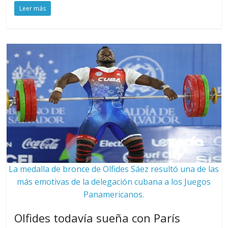
Leer más
La medalla de bronce de Olfides Sáez resultó una de las
más emotivas de la delegación cubana a los Juegos
Panamericanos.
Olfides todavía sueña con París