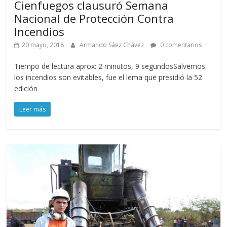
Cienfuegos clausuró Semana
Nacional de Protección Contra
Incendios
20 mayo, 2018
Armando Sáez Chávez
0 comentarios
Tiempo de lectura aprox: 2 minutos, 9 segundosSalvemos:
los incendios son evitables, fue el lema que presidió la 52
edición
Leer más