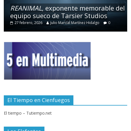
REANIMAL
, exponente memorable del
equipo sueco de Tarsier Studios
27 febrero, 2026
Julio Marcial Martínez Hidalgo
0
El Tiempo en Cienfuegos
El tiempo – Tutiempo.net