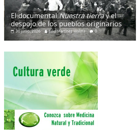
El documental
Nuestra tierra
y el
despojo de los pueblos originarios
30 junio, 2026
Julio Martínez Molina
0