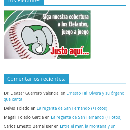
Los Elefantes
Comentarios recientes:
Dr. Eleazar Guerrero Valencia.
en
Ernesto Hill Olvera y su órgano
que canta
Delvis Toledo
en
La regenta de San Fernando (+Fotos)
Magali Toledo Garcia
en
La regenta de San Fernando (+Fotos)
Carlos Ernesto Bernal Iser
en
Entre el mar, la montaña y un