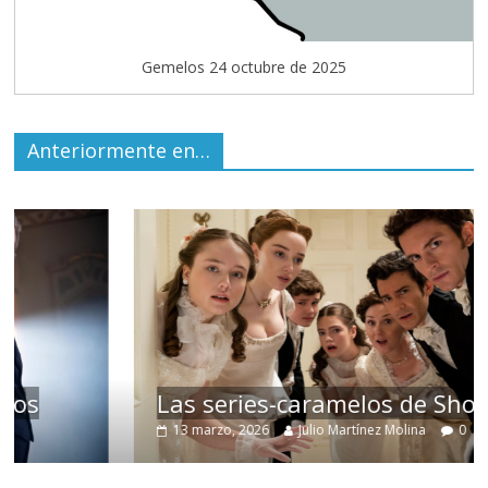
Gemelos 24 octubre de 2025
Anteriormente en…
Las series-caramelos de Shondaland
13 marzo, 2026
Julio Martínez Molina
0