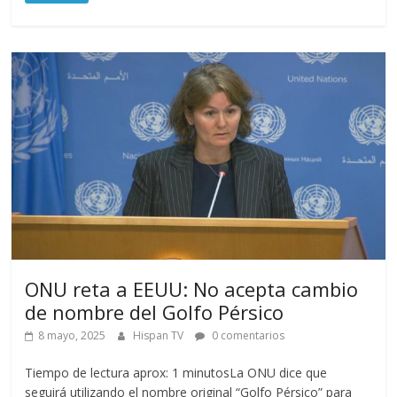
ONU reta a EEUU: No acepta cambio
de nombre del Golfo Pérsico
8 mayo, 2025
Hispan TV
0 comentarios
Tiempo de lectura aprox: 1 minutosLa ONU dice que
seguirá utilizando el nombre original “Golfo Pérsico” para