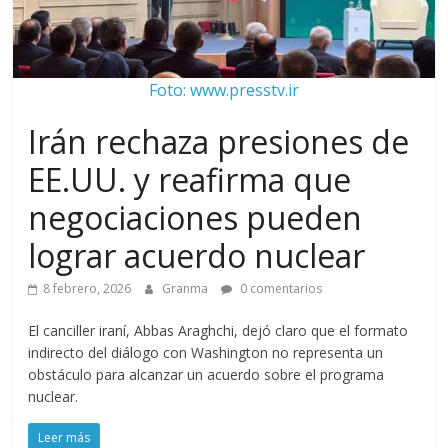
Foto: www.presstv.ir
Irán rechaza presiones de
EE.UU. y reafirma que
negociaciones pueden
lograr acuerdo nuclear
8 febrero, 2026
Granma
0 comentarios
El canciller iraní, Abbas Araghchi, dejó claro que el formato
indirecto del diálogo con Washington no representa un
obstáculo para alcanzar un acuerdo sobre el programa
nuclear.
Leer más