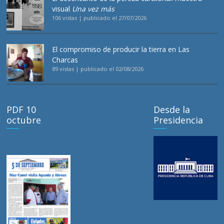
visual
Una vez más
106 vistas
|
publicado el 27/07/2026
El compromiso de producir la tierra en Las
Charcas
89 vistas
|
publicado el 02/08/2026
PDF 10
Desde la
octubre
Presidencia