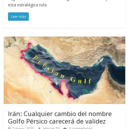
esta estratégica ruta
Leer más
Irán: Cualquier cambio del nombre
Golfo Pérsico carecerá de validez
7 mayo, 2025
Hispan TV
0 comentarios