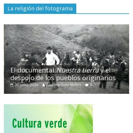
La religión del fotograma
El documental
Nuestra tierra
y el
despojo de los pueblos originarios
30 junio, 2026
Julio Martínez Molina
0