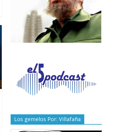
Los gemelos Por: Villafaña