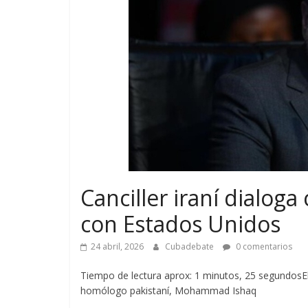
Canciller iraní dialoga
con Estados Unidos
24 abril, 2026
Cubadebate
0 comentarios
Tiempo de lectura aprox: 1 minutos, 25 segundosEl 
homólogo pakistaní, Mohammad Ishaq