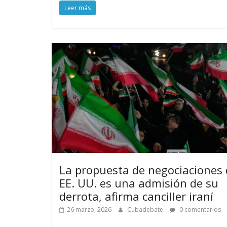
Leer más
La propuesta de negociaciones 
EE. UU. es una admisión de su
derrota, afirma canciller iraní
26 marzo, 2026
Cubadebate
0 comentarios