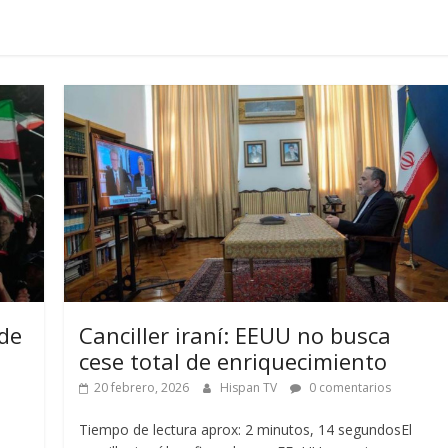
de
Canciller iraní: EEUU no busca
cese total de enriquecimiento
20 febrero, 2026
Hispan TV
0 comentarios
Tiempo de lectura aprox: 2 minutos, 14 segundosEl