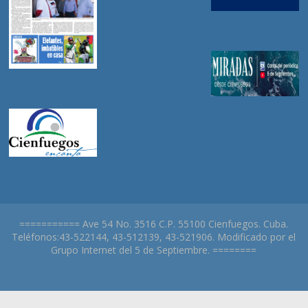
=========== Ave 54 No. 3516 C.P. 55100 Cienfuegos. Cuba.
Teléfonos:43-522144, 43-512139, 43-521906. Modificado por el
Grupo Internet del 5 de Septiembre. ========