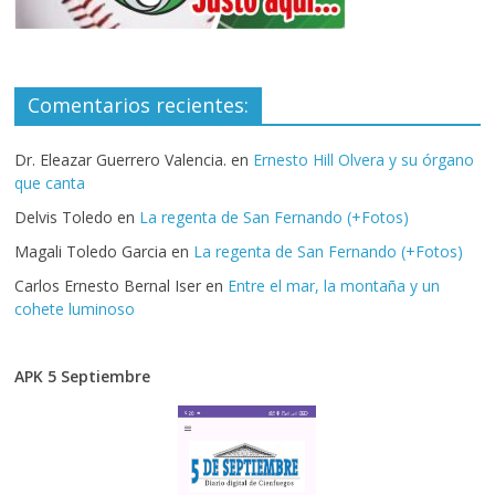
Comentarios recientes:
Dr. Eleazar Guerrero Valencia.
en
Ernesto Hill Olvera y su órgano
que canta
Delvis Toledo
en
La regenta de San Fernando (+Fotos)
Magali Toledo Garcia
en
La regenta de San Fernando (+Fotos)
Carlos Ernesto Bernal Iser
en
Entre el mar, la montaña y un
cohete luminoso
APK 5 Septiembre