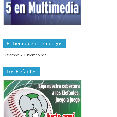
El Tiempo en Cienfuegos
El tiempo – Tutiempo.net
Los Elefantes