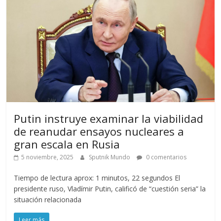
Putin instruye examinar la viabilidad
de reanudar ensayos nucleares a
gran escala en Rusia
5 noviembre, 2025
Sputnik Mundo
0 comentarios
Tiempo de lectura aprox: 1 minutos, 22 segundos El
presidente ruso, Vladímir Putin, calificó de “cuestión seria” la
situación relacionada
Leer más