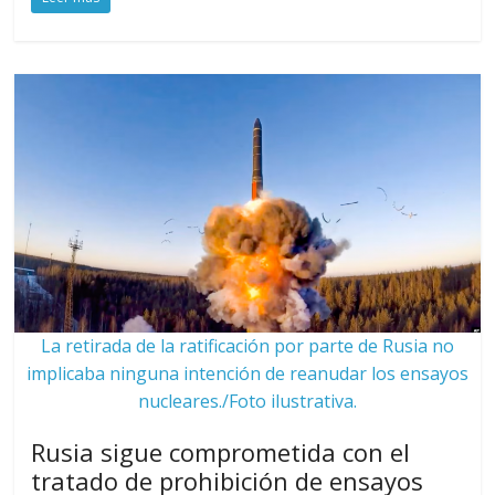
La retirada de la ratificación por parte de Rusia no
implicaba ninguna intención de reanudar los ensayos
nucleares./Foto ilustrativa.
Rusia sigue comprometida con el
tratado de prohibición de ensayos