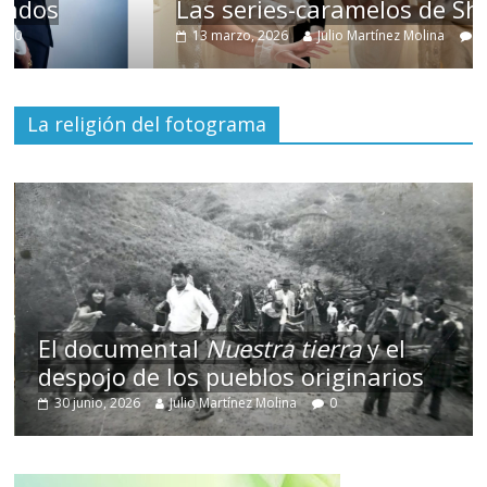
Las series-caramelos de Shondaland
13 marzo, 2026
Julio Martínez Molina
0
La religión del fotograma
El documental
Nuestra tierra
y el
despojo de los pueblos originarios
30 junio, 2026
Julio Martínez Molina
0