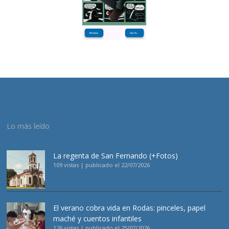
Lo más leído
La regenta de San Fernando (+Fotos)
109 vistas
|
publicado el 22/07/2026
El verano cobra vida en Rodas: pinceles, papel
maché y cuentos infantiles
126 vistas
|
publicado el 25/07/2026