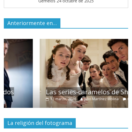
Gemelos 24 octubre de 2025
Anteriormente en…
Las series-caramelos de Shondaland
13 marzo, 2026
Julio Martínez Molina
0
La religión del fotograma