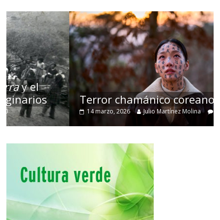
Terror chamánico coreano
14 marzo, 2026
Julio Martínez Molina
0