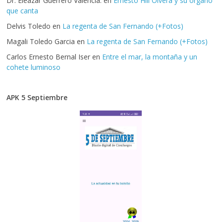
Dr. Eleazar Guerrero Valencia.
en
Ernesto Hill Olvera y su órgano
que canta
Delvis Toledo
en
La regenta de San Fernando (+Fotos)
Magali Toledo Garcia
en
La regenta de San Fernando (+Fotos)
Carlos Ernesto Bernal Iser
en
Entre el mar, la montaña y un
cohete luminoso
APK 5 Septiembre