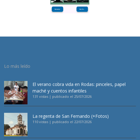
Lo más leído
El verano cobra vida en Rodas: pinceles, papel
maché y cuentos infantiles
131 vistas
|
publicado el 25/07/2026
La regenta de San Fernando (+Fotos)
110 vistas
|
publicado el 22/07/2026