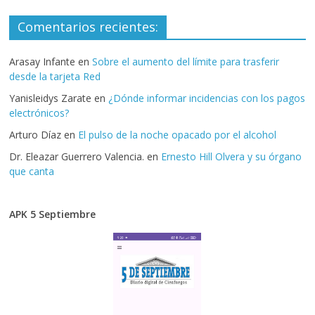
Comentarios recientes:
Arasay Infante
en
Sobre el aumento del límite para trasferir
desde la tarjeta Red
Yanisleidys Zarate
en
¿Dónde informar incidencias con los pagos
electrónicos?
Arturo Díaz
en
El pulso de la noche opacado por el alcohol
Dr. Eleazar Guerrero Valencia.
en
Ernesto Hill Olvera y su órgano
que canta
APK 5 Septiembre