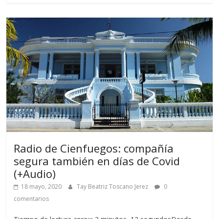
Radio de Cienfuegos: compañía
segura también en días de Covid
(+Audio)
18 mayo, 2020
Tay Beatriz Toscano Jerez
0
comentarios