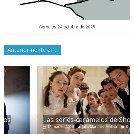
Gemelos 24 octubre de 2025
Anteriormente en…
Las series-caramelos de Shondaland
13 marzo, 2026
Julio Martínez Molina
0