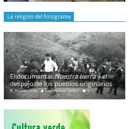
La religión del fotograma
El documental
Nuestra tierra
y el
despojo de los pueblos originarios
30 junio, 2026
Julio Martínez Molina
0