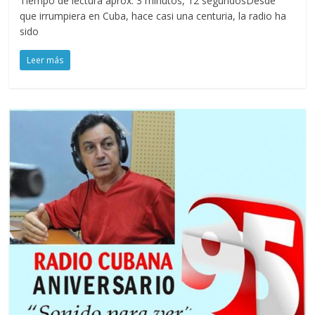
Tiempo de lectura aprox: 3 minutos, 12 segundosDesde
que irrumpiera en Cuba, hace casi una centuria, la radio ha
sido
Leer más