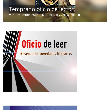
de
Temprano oficio de lector
2 noviembre, 2024
Francisco G. Navarro
0