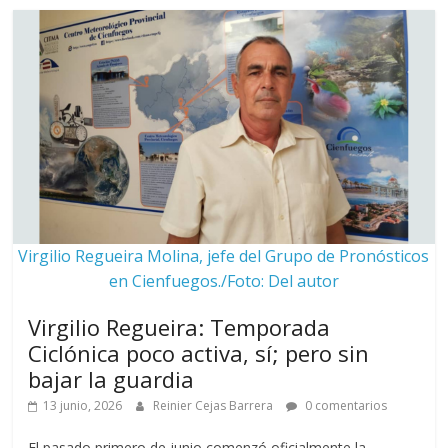
Virgilio Regueira Molina, jefe del Grupo de Pronósticos
en Cienfuegos./Foto: Del autor
Virgilio Regueira: Temporada
Ciclónica poco activa, sí; pero sin
bajar la guardia
13 junio, 2026
Reinier Cejas Barrera
0 comentarios
El pasado primero de junio comenzó oficialmente la