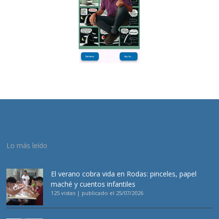
Lo más leído
El verano cobra vida en Rodas: pinceles, papel
maché y cuentos infantiles
125 vistas
|
publicado el 25/07/2026