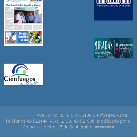
=========== Ave 54 No. 3516 C.P. 55100 Cienfuegos. Cuba.
Teléfonos:43-522144, 43-512139, 43-521906. Modificado por el
Grupo Internet del 5 de Septiembre. ========