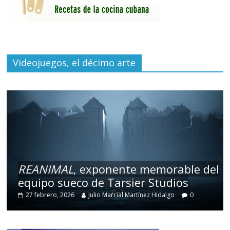
Videojuegos, el décimo arte
REANIMAL
, exponente memorable del
equipo sueco de Tarsier Studios
27 febrero, 2026
Julio Marcial Martínez Hidalgo
0