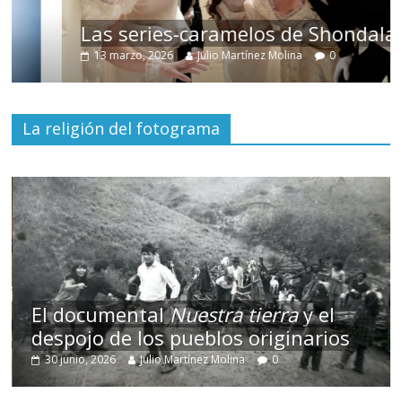
Las series-caramelos de Shondaland
13 marzo, 2026
Julio Martínez Molina
0
La religión del fotograma
El documental
Nuestra tierra
y el
despojo de los pueblos originarios
30 junio, 2026
Julio Martínez Molina
0