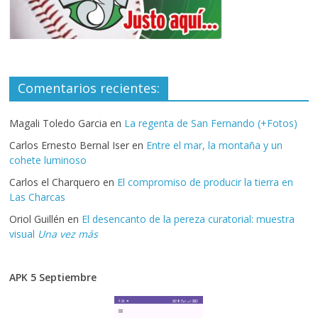
Comentarios recientes:
Magali Toledo Garcia
en
La regenta de San Fernando (+Fotos)
Carlos Ernesto Bernal Iser
en
Entre el mar, la montaña y un
cohete luminoso
Carlos el Charquero
en
El compromiso de producir la tierra en
Las Charcas
Oriol Guillén
en
El desencanto de la pereza curatorial: muestra
visual
Una vez más
APK 5 Septiembre