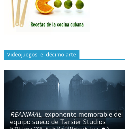
Videojuegos, el décimo arte
REANIMAL
, exponente memorable del
equipo sueco de Tarsier Studios
27 febrero, 2026
Julio Marcial Martínez Hidalgo
0