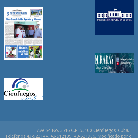
=========== Ave 54 No. 3516 C.P. 55100 Cienfuegos. Cuba.
Teléfonos:43-522144, 43-512139, 43-521906. Modificado por el