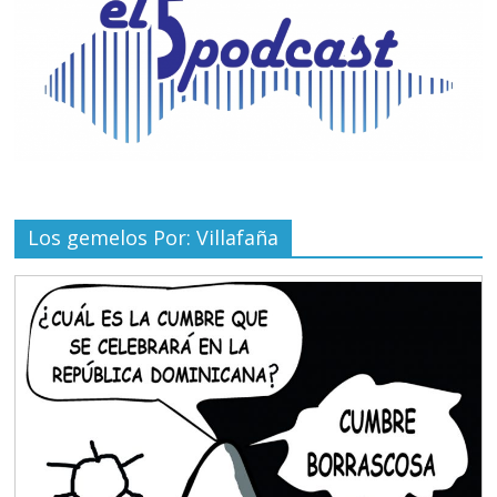
Los gemelos Por: Villafaña