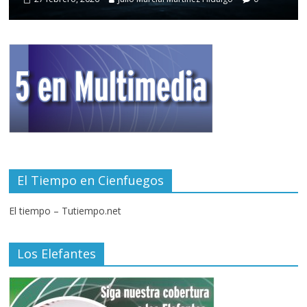
El Tiempo en Cienfuegos
El tiempo – Tutiempo.net
Los Elefantes