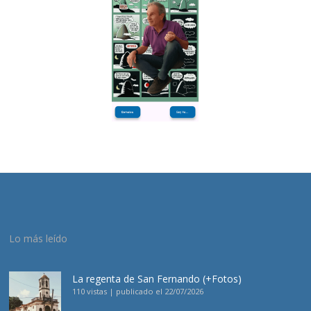
Lo más leído
La regenta de San Fernando (+Fotos)
110 vistas
|
publicado el 22/07/2026