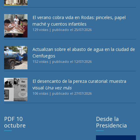
El verano cobra vida en Rodas: pinceles, papel
maché y cuentos infantiles
129 vistas
|
publicado el 25/07/2026
Actualizan sobre el abasto de agua en la ciudad de
Cienfuegos
152 vistas
|
publicado el 12/07/2026
El desencanto de la pereza curatorial: muestra
visual
Una vez más
106 vistas
|
publicado el 27/07/2026
PDF 10
Desde la
octubre
Presidencia