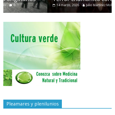
14 marzo, 2026
Julio Martínez Molina
0
Pleamares y plenilunios