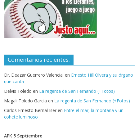
Comentarios recientes:
Dr. Eleazar Guerrero Valencia.
en
Ernesto Hill Olvera y su órgano
que canta
Delvis Toledo
en
La regenta de San Fernando (+Fotos)
Magali Toledo Garcia
en
La regenta de San Fernando (+Fotos)
Carlos Ernesto Bernal Iser
en
Entre el mar, la montaña y un
cohete luminoso
APK 5 Septiembre