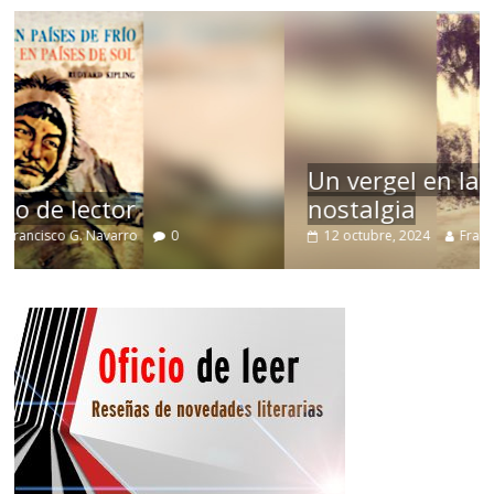
Un vergel en las nieblas de la
nostalgia
12 octubre, 2024
Francisco G. Navarro
0