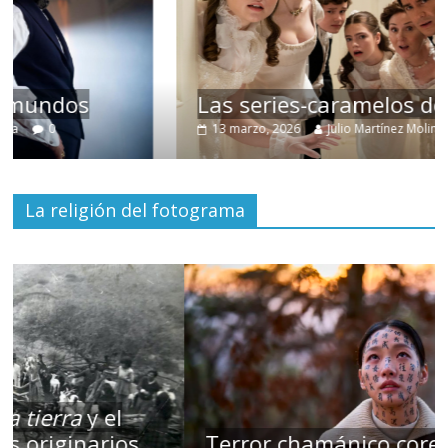
Las series-caramelos de Shondaland
13 marzo, 2026
Julio Martínez Molina
0
La religión del fotograma
Terror chamánico coreano