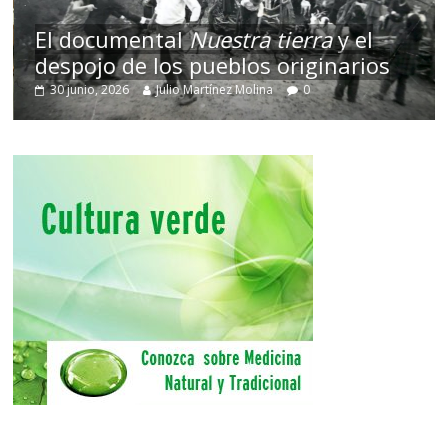
El documental
Nuestra tierra
y el
despojo de los pueblos originarios
30 junio, 2026
Julio Martínez Molina
0