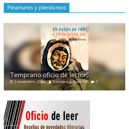
Pleamares y plenilunios
de
Temprano oficio de lector
2 noviembre, 2024
Francisco G. Navarro
0