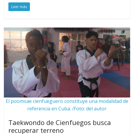
Leer más
El poomsae cienfueguero constituye una modalidad de
referencia en Cuba. /Foto: del autor
Taekwondo de Cienfuegos busca
recuperar terreno