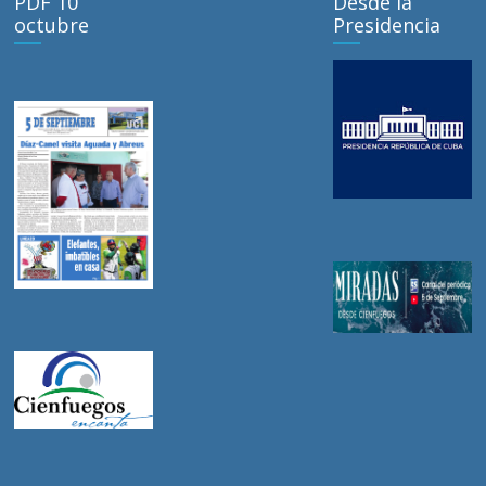
PDF 10
Desde la
octubre
Presidencia