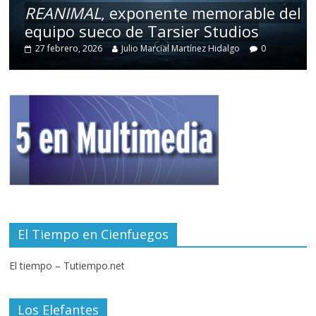
REANIMAL
, exponente memorable del
equipo sueco de Tarsier Studios
27 febrero, 2026
Julio Marcial Martínez Hidalgo
0
El Tiempo en Cienfuegos
El tiempo – Tutiempo.net
Los Elefantes