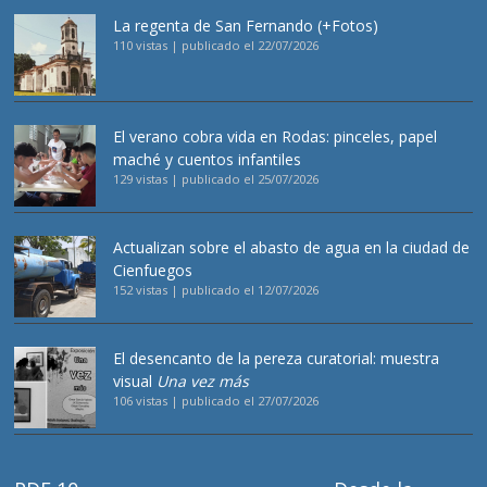
La regenta de San Fernando (+Fotos)
110 vistas
|
publicado el 22/07/2026
El verano cobra vida en Rodas: pinceles, papel
maché y cuentos infantiles
129 vistas
|
publicado el 25/07/2026
Actualizan sobre el abasto de agua en la ciudad de
Cienfuegos
152 vistas
|
publicado el 12/07/2026
El desencanto de la pereza curatorial: muestra
visual
Una vez más
106 vistas
|
publicado el 27/07/2026