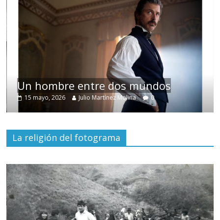
Un hombre entre dos mundos
15 mayo, 2026
Julio Martínez Molina
0
La religión del fotograma