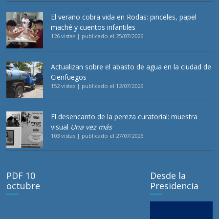
El verano cobra vida en Rodas: pinceles, papel
maché y cuentos infantiles
126 vistas
|
publicado el 25/07/2026
Actualizan sobre el abasto de agua en la ciudad de
Cienfuegos
152 vistas
|
publicado el 12/07/2026
El desencanto de la pereza curatorial: muestra
visual
Una vez más
103 vistas
|
publicado el 27/07/2026
PDF 10
Desde la
octubre
Presidencia