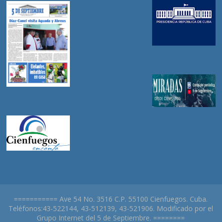
=========== Ave 54 No. 3516 C.P. 55100 Cienfuegos. Cuba.
Teléfonos:43-522144, 43-512139, 43-521906. Modificado por el
Grupo Internet del 5 de Septiembre. ========