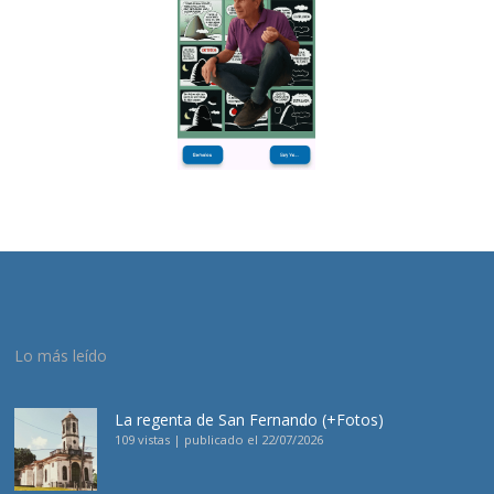
Lo más leído
La regenta de San Fernando (+Fotos)
109 vistas
|
publicado el 22/07/2026