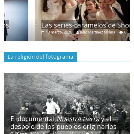
Las series-caramelos de Shondaland
13 marzo, 2026
Julio Martínez Molina
0
La religión del fotograma
El documental
Nuestra tierra
y el
despojo de los pueblos originarios
30 junio, 2026
Julio Martínez Molina
0