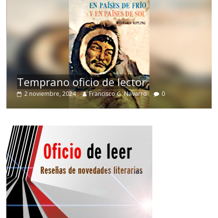
de
Temprano oficio de lector
2 noviembre, 2024
Francisco G. Navarro
0