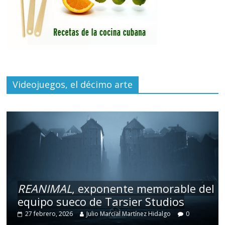
Videojuegos, el décimo arte
REANIMAL
, exponente memorable del
equipo sueco de Tarsier Studios
27 febrero, 2026
Julio Marcial Martínez Hidalgo
0