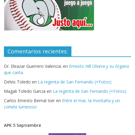
Comentarios recientes:
Dr. Eleazar Guerrero Valencia.
en
Ernesto Hill Olvera y su órgano
que canta
Delvis Toledo
en
La regenta de San Fernando (+Fotos)
Magali Toledo Garcia
en
La regenta de San Fernando (+Fotos)
Carlos Ernesto Bernal Iser
en
Entre el mar, la montaña y un
cohete luminoso
APK 5 Septiembre