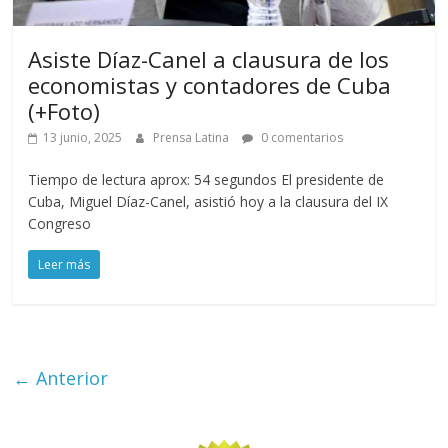
Asiste Díaz-Canel a clausura de los
economistas y contadores de Cuba
(+Foto)
13 junio, 2025
Prensa Latina
0 comentarios
Tiempo de lectura aprox: 54 segundos El presidente de
Cuba, Miguel Díaz-Canel, asistió hoy a la clausura del IX
Congreso
Leer más
← Anterior