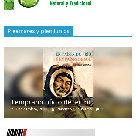
Pleamares y plenilunios
de
Temprano oficio de lector
2 noviembre, 2024
Francisco G. Navarro
0