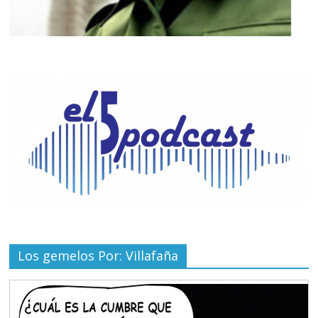
Los gemelos Por: Villafaña