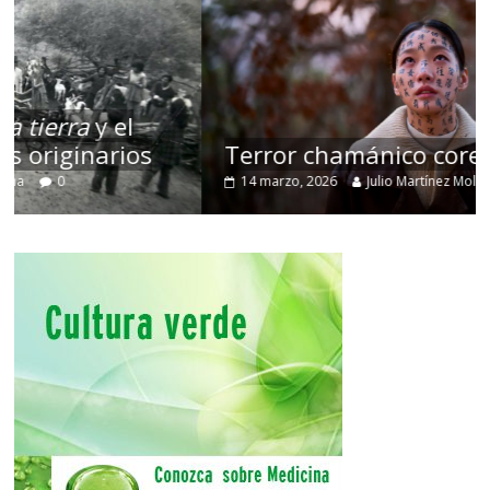
Terror chamánico coreano
14 marzo, 2026
Julio Martínez Molina
0