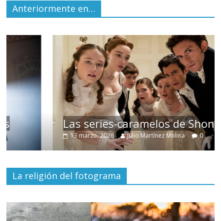
Anteriormente en…
Las series-caramelos de Shondaland
13 marzo, 2026
Julio Martínez Molina
0
La religión del fotograma