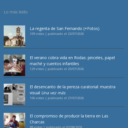
Lo más leído
La regenta de San Fernando (+Fotos)
109 vistas
|
publicado el 22/07/2026
El verano cobra vida en Rodas: pinceles, papel
maché y cuentos infantiles
129 vistas
|
publicado el 25/07/2026
El desencanto de la pereza curatorial: muestra
visual
Una vez más
106 vistas
|
publicado el 27/07/2026
El compromiso de producir la tierra en Las
Charcas
88 vistas
|
publicado el 02/08/2026