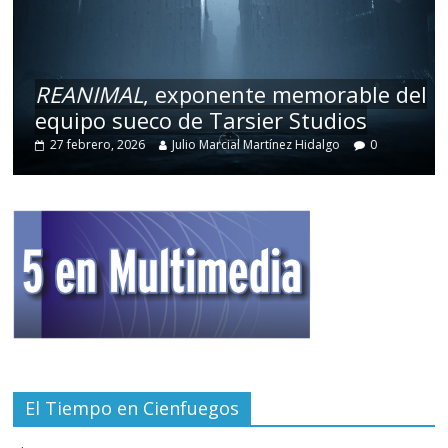
REANIMAL
, exponente memorable del
equipo sueco de Tarsier Studios
27 febrero, 2026
Julio Marcial Martínez Hidalgo
0
El Tiempo en Cienfuegos