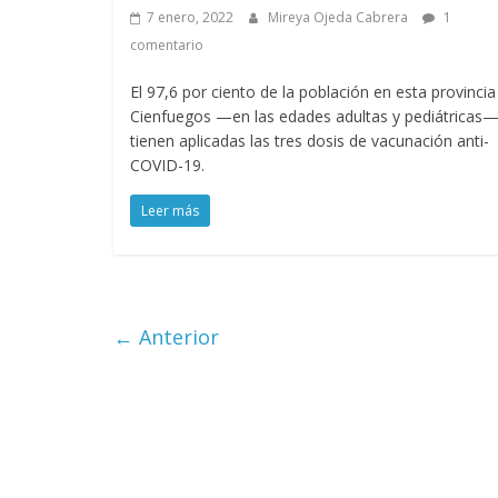
7 enero, 2022
Mireya Ojeda Cabrera
1
comentario
El 97,6 por ciento de la población en esta provincia
Cienfuegos —en las edades adultas y pediátricas
tienen aplicadas las tres dosis de vacunación anti-
COVID-19.
Leer más
← Anterior