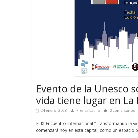
Evento de la Unesco s
vida tiene lugar en L
24 enero, 2023
Prensa Latina
0 comentarios
El IX Encuentro Internacional “Transformando la 
comenzará hoy en esta capital, como un espacio par