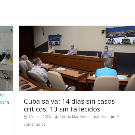
de
Cuba salva: 14 días sin casos
tora
críticos, 13 sin fallecidos
10 julio, 2020
Leticia Martínez Hernández
0
comentarios