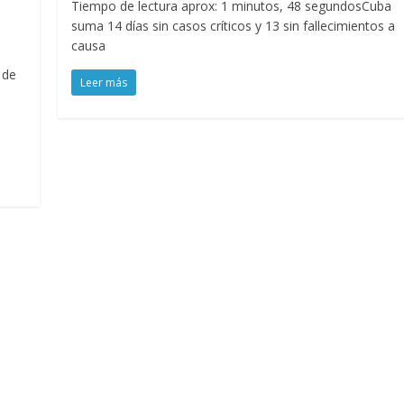
Tiempo de lectura aprox: 1 minutos, 48 segundosCuba
suma 14 días sin casos críticos y 13 sin fallecimientos a
causa
 de
Leer más
—