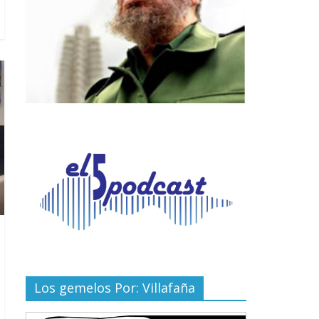
Los gemelos Por: Villafaña