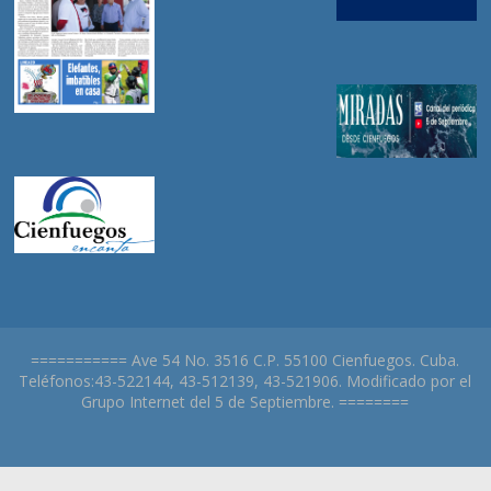
=========== Ave 54 No. 3516 C.P. 55100 Cienfuegos. Cuba.
Teléfonos:43-522144, 43-512139, 43-521906. Modificado por el
Grupo Internet del 5 de Septiembre. ========