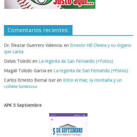
Comentarios recientes:
Dr. Eleazar Guerrero Valencia.
en
Ernesto Hill Olvera y su órgano
que canta
Delvis Toledo
en
La regenta de San Fernando (+Fotos)
Magali Toledo Garcia
en
La regenta de San Fernando (+Fotos)
Carlos Ernesto Bernal Iser
en
Entre el mar, la montaña y un
cohete luminoso
APK 5 Septiembre