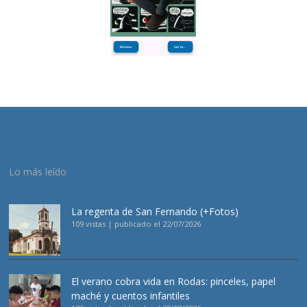
Lo más leído
La regenta de San Fernando (+Fotos)
109 vistas
|
publicado el 22/07/2026
El verano cobra vida en Rodas: pinceles, papel
maché y cuentos infantiles