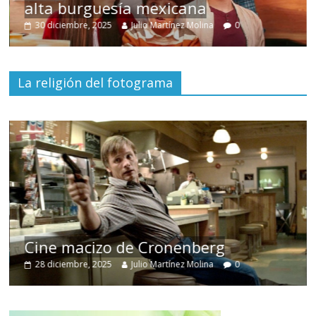
alta burguesía mexicana
30 diciembre, 2025
Julio Martínez Molina
0
La religión del fotograma
Cine macizo de Cronenberg
28 diciembre, 2025
Julio Martínez Molina
0