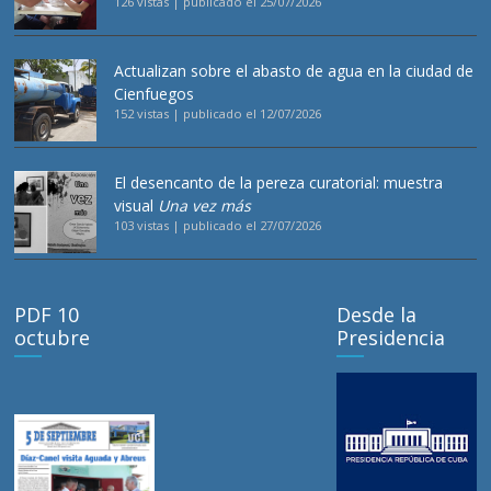
126 vistas
|
publicado el 25/07/2026
Actualizan sobre el abasto de agua en la ciudad de
Cienfuegos
152 vistas
|
publicado el 12/07/2026
El desencanto de la pereza curatorial: muestra
visual
Una vez más
103 vistas
|
publicado el 27/07/2026
PDF 10
Desde la
octubre
Presidencia