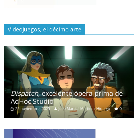
Videojuegos, el décimo arte
Dispatch
, excelente ópera prima de
AdHoc Studio
25 noviembre, 2025
Julio Marcial Martínez Hidalgo
0