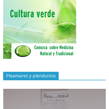
Pleamares y plenilunios