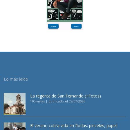
Lo más leído
La regenta de San Fernando (+Fotos)
105 vistas
|
publicado el 22/07/2026
El verano cobra vida en Rodas: pinceles, papel