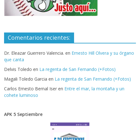
Comentarios recientes:
Dr. Eleazar Guerrero Valencia.
en
Ernesto Hill Olvera y su órgano
que canta
Delvis Toledo
en
La regenta de San Fernando (+Fotos)
Magali Toledo Garcia
en
La regenta de San Fernando (+Fotos)
Carlos Ernesto Bernal Iser
en
Entre el mar, la montaña y un
cohete luminoso
APK 5 Septiembre