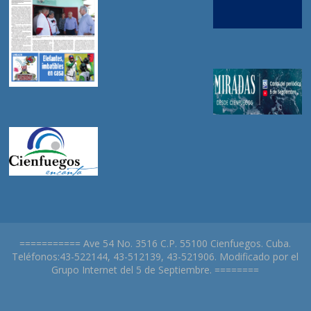
=========== Ave 54 No. 3516 C.P. 55100 Cienfuegos. Cuba.
Teléfonos:43-522144, 43-512139, 43-521906. Modificado por el
Grupo Internet del 5 de Septiembre. ========