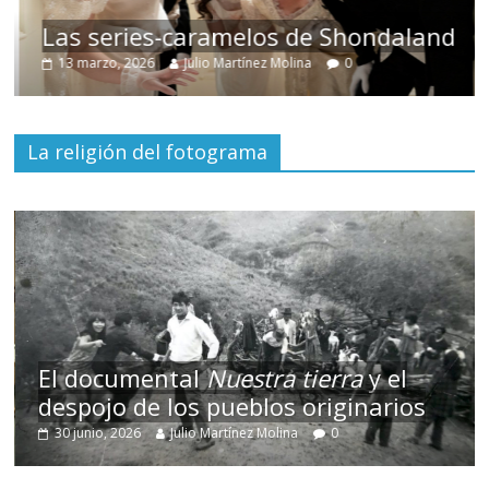
Las series-caramelos de Shondaland
13 marzo, 2026
Julio Martínez Molina
0
La religión del fotograma
El documental
Nuestra tierra
y el
despojo de los pueblos originarios
30 junio, 2026
Julio Martínez Molina
0