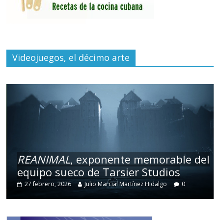
Videojuegos, el décimo arte
REANIMAL
, exponente memorable del
equipo sueco de Tarsier Studios
27 febrero, 2026
Julio Marcial Martínez Hidalgo
0