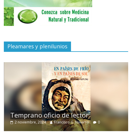
Pleamares y plenilunios
de
Temprano oficio de lector
2 noviembre, 2024
Francisco G. Navarro
0