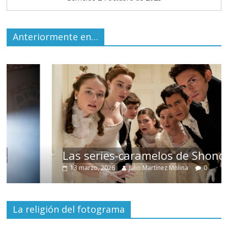
Anteriormente en…
Las series-caramelos de Shondaland
13 marzo, 2026
Julio Martínez Molina
0
La religión del fotograma