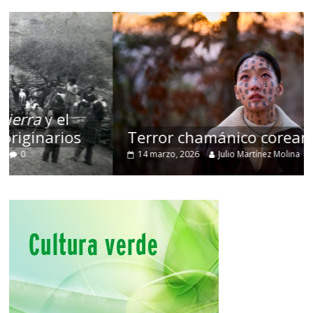
Terror chamánico coreano
14 marzo, 2026
Julio Martínez Molina
0