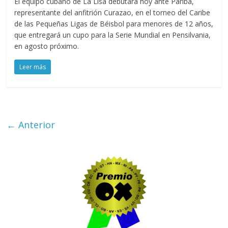
El equipo cubano de La Lisa debutará hoy ante Pariba,
representante del anfitrión Curazao, en el torneo del Caribe
de las Pequeñas Ligas de Béisbol para menores de 12 años,
que entregará un cupo para la Serie Mundial en Pensilvania,
en agosto próximo.
Leer más
← Anterior