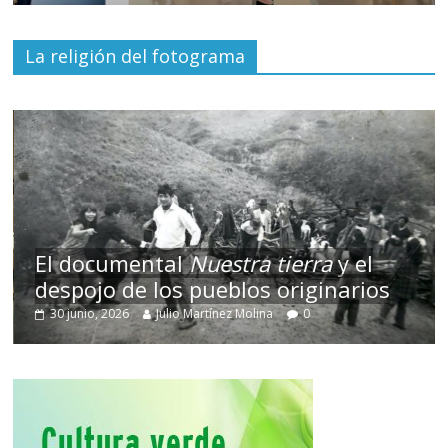
La religión del fotograma
El documental
Nuestra tierra
y el
despojo de los pueblos originarios
30 junio, 2026
Julio Martínez Molina
0