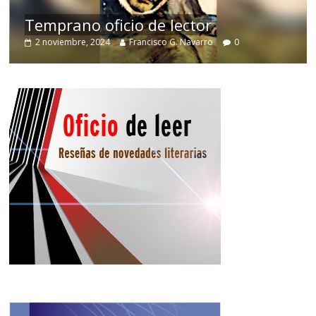
de
Temprano oficio de lector
2 noviembre, 2024
Francisco G. Navarro
0