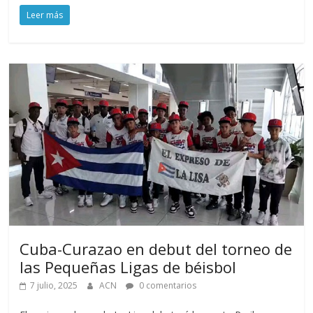
Leer más
Cuba-Curazao en debut del torneo de
las Pequeñas Ligas de béisbol
7 julio, 2025
ACN
0 comentarios