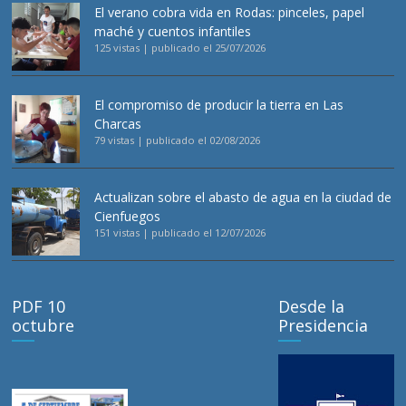
El verano cobra vida en Rodas: pinceles, papel
maché y cuentos infantiles
125 vistas
|
publicado el 25/07/2026
El compromiso de producir la tierra en Las
Charcas
79 vistas
|
publicado el 02/08/2026
Actualizan sobre el abasto de agua en la ciudad de
Cienfuegos
151 vistas
|
publicado el 12/07/2026
PDF 10
Desde la
octubre
Presidencia