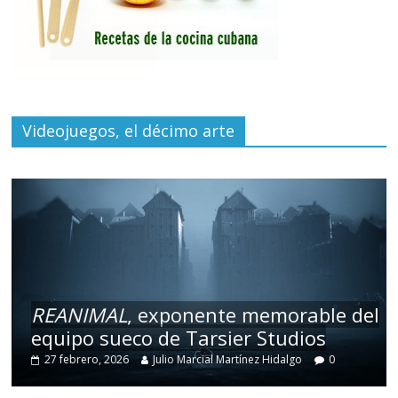
Videojuegos, el décimo arte
REANIMAL
, exponente memorable del
equipo sueco de Tarsier Studios
27 febrero, 2026
Julio Marcial Martínez Hidalgo
0