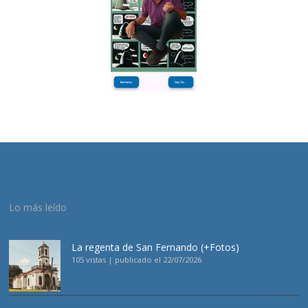
Lo más leído
La regenta de San Fernando (+Fotos)
105 vistas
|
publicado el 22/07/2026