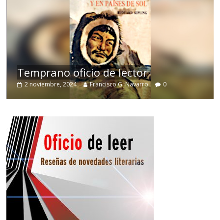
de
Temprano oficio de lector
2 noviembre, 2024
Francisco G. Navarro
0