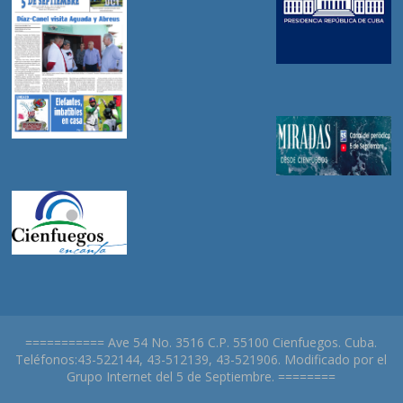
=========== Ave 54 No. 3516 C.P. 55100 Cienfuegos. Cuba.
Teléfonos:43-522144, 43-512139, 43-521906. Modificado por el
Grupo Internet del 5 de Septiembre. ========