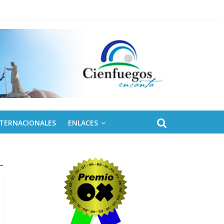
NTERNACIONALES
ENLACES