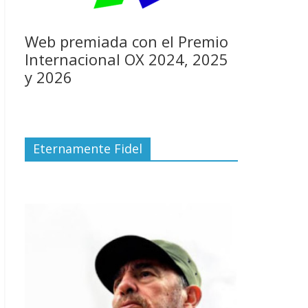
Web premiada con el Premio
Internacional OX 2024, 2025
y 2026
Eternamente Fidel