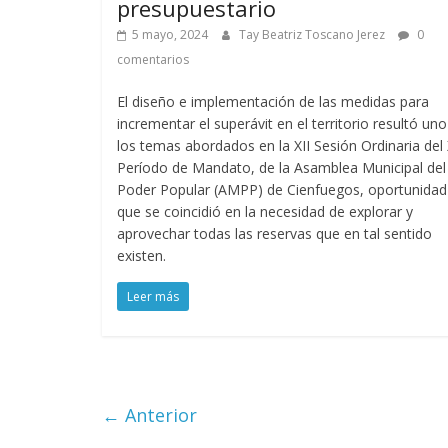
presupuestario
5 mayo, 2024
Tay Beatriz Toscano Jerez
0
comentarios
El diseño e implementación de las medidas para
incrementar el superávit en el territorio resultó un
los temas abordados en la XII Sesión Ordinaria del 
Período de Mandato, de la Asamblea Municipal del
Poder Popular (AMPP) de Cienfuegos, oportunidad
que se coincidió en la necesidad de explorar y
aprovechar todas las reservas que en tal sentido
existen.
Leer más
← Anterior