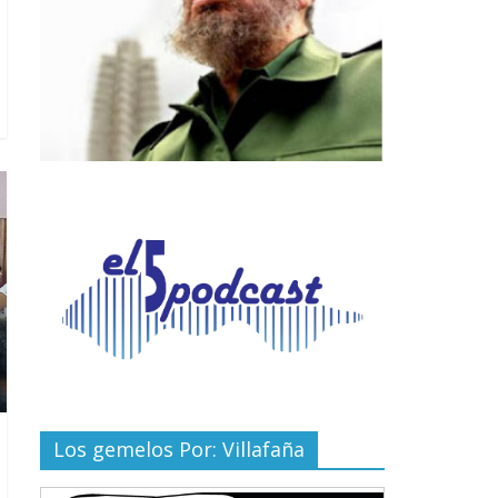
Los gemelos Por: Villafaña