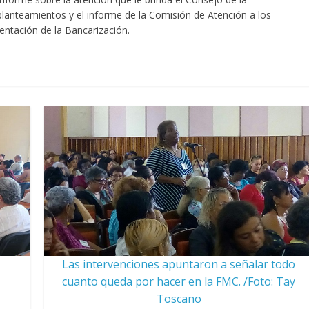
 planteamientos y el informe de la Comisión de Atención a los
entación de la Bancarización.
Las intervenciones apuntaron a señalar todo
cuanto queda por hacer en la FMC. /Foto: Tay
Toscano