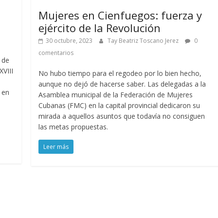
Mujeres en Cienfuegos: fuerza y
ejército de la Revolución
30 octubre, 2023
Tay Beatriz Toscano Jerez
0
comentarios
o de
XVIII
No hubo tiempo para el regodeo por lo bien hecho,
aunque no dejó de hacerse saber. Las delegadas a la
 en
Asamblea municipal de la Federación de Mujeres
Cubanas (FMC) en la capital provincial dedicaron su
mirada a aquellos asuntos que todavía no consiguen
las metas propuestas.
Leer más