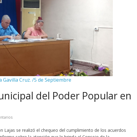
a Gavilla Cruz. /5 de Septiembre
nicipal del Poder Popular en
ntarios
n Lajas se realizó el chequeo del cumplimiento de los acuerdos
nforme sobre la atención que le brinda el Consejo de la