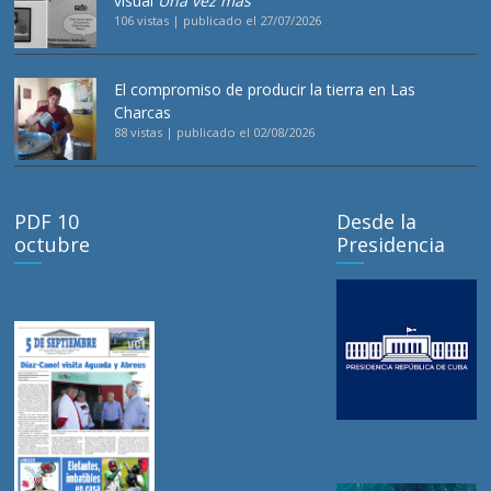
visual
Una vez más
106 vistas
|
publicado el 27/07/2026
El compromiso de producir la tierra en Las
Charcas
88 vistas
|
publicado el 02/08/2026
PDF 10
Desde la
octubre
Presidencia