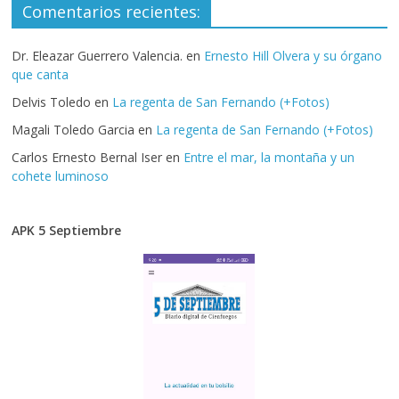
Comentarios recientes:
Dr. Eleazar Guerrero Valencia.
en
Ernesto Hill Olvera y su órgano
que canta
Delvis Toledo
en
La regenta de San Fernando (+Fotos)
Magali Toledo Garcia
en
La regenta de San Fernando (+Fotos)
Carlos Ernesto Bernal Iser
en
Entre el mar, la montaña y un
cohete luminoso
APK 5 Septiembre