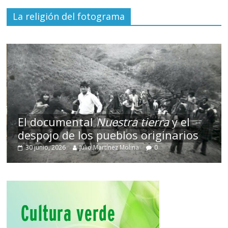
La religión del fotograma
El documental
Nuestra tierra
y el
despojo de los pueblos originarios
30 junio, 2026
Julio Martínez Molina
0