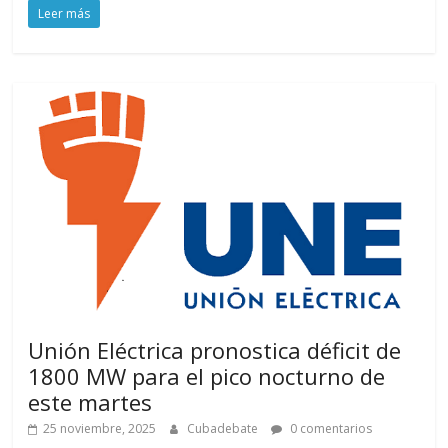
Leer más
Unión Eléctrica pronostica déficit de
1800 MW para el pico nocturno de
este martes
25 noviembre, 2025
Cubadebate
0 comentarios