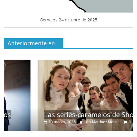
Gemelos 24 octubre de 2025
Anteriormente en…
Las series-caramelos de Shondaland
13 marzo, 2026
Julio Martínez Molina
0