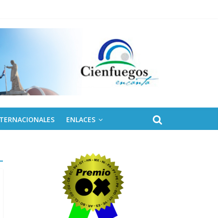
NTERNACIONALES
ENLACES