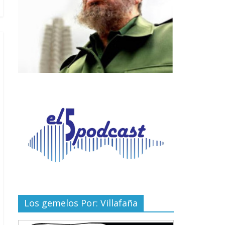
Los gemelos Por: Villafaña