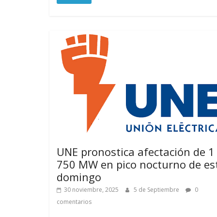
UNE pronostica afectación de 1
750 MW en pico nocturno de es
domingo
30 noviembre, 2025
5 de Septiembre
0
comentarios