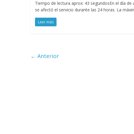
Tiempo de lectura aprox: 43 segundosEn el día de 
se afectó el servicio durante las 24 horas. La máx
Leer más
← Anterior