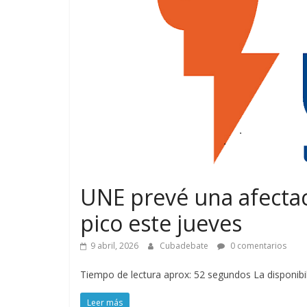
UNE prevé una afecta
pico este jueves
9 abril, 2026
Cubadebate
0 comentarios
Tiempo de lectura aprox: 52 segundos La disponibil
Leer más