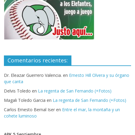
Comentarios recientes:
Dr. Eleazar Guerrero Valencia.
en
Ernesto Hill Olvera y su órgano
que canta
Delvis Toledo
en
La regenta de San Fernando (+Fotos)
Magali Toledo Garcia
en
La regenta de San Fernando (+Fotos)
Carlos Ernesto Bernal Iser
en
Entre el mar, la montaña y un
cohete luminoso
APK 5 Septiembre