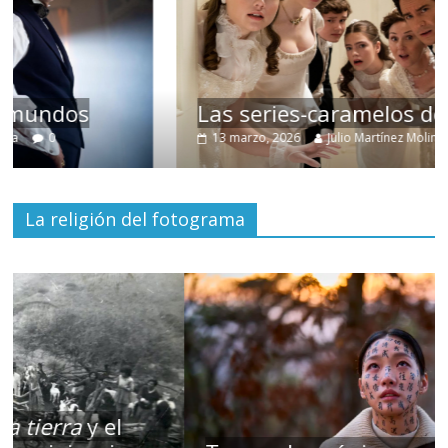
Las series-caramelos de Shondaland
13 marzo, 2026
Julio Martínez Molina
0
La religión del fotograma