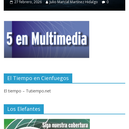
27 febrero, 2026
Julio Marcial Martínez Hidalgo
0
El Tiempo en Cienfuegos
El tiempo – Tutiempo.net
Los Elefantes