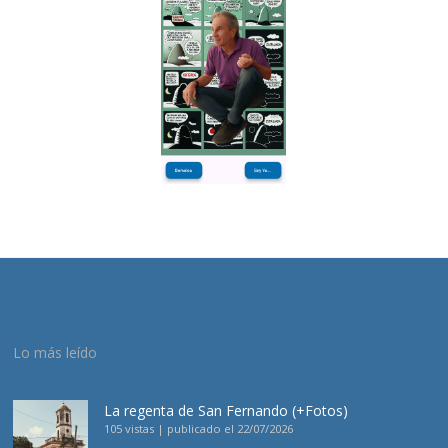
Lo más leído
La regenta de San Fernando (+Fotos)
105 vistas
|
publicado el 22/07/2026