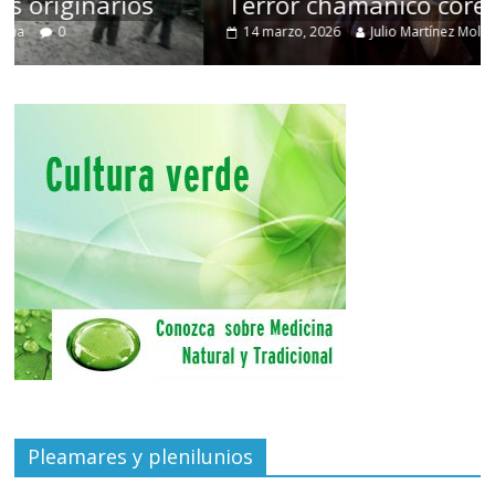
Terror chamánico coreano
14 marzo, 2026
Julio Martínez Molina
0
Pleamares y plenilunios