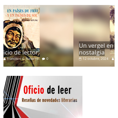
Un vergel en las nieblas de la
nostalgia
12 octubre, 2024
Francisco G. Navarro
0