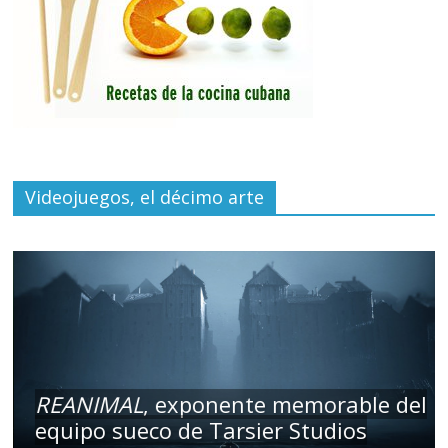
Videojuegos, el décimo arte
REANIMAL
, exponente memorable del
equipo sueco de Tarsier Studios