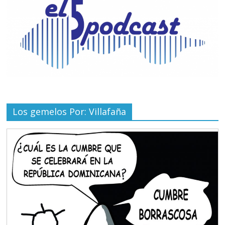
Los gemelos Por: Villafaña