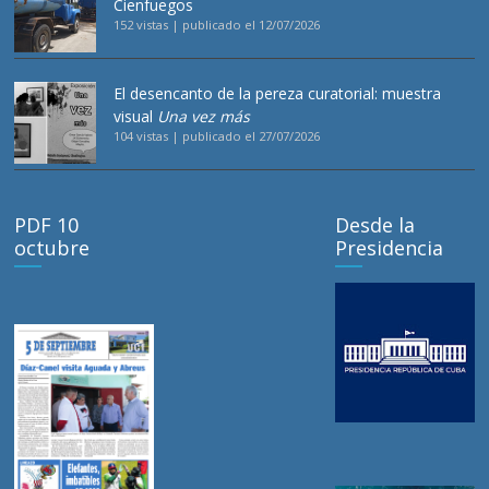
Cienfuegos
152 vistas
|
publicado el 12/07/2026
El desencanto de la pereza curatorial: muestra
visual
Una vez más
104 vistas
|
publicado el 27/07/2026
PDF 10
Desde la
octubre
Presidencia