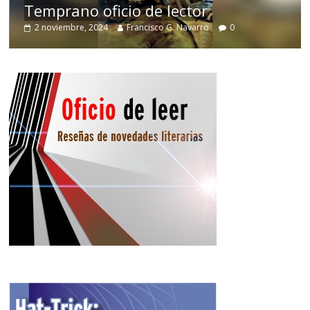
Temprano oficio de lector
2 noviembre, 2024
Francisco G. Navarro
0