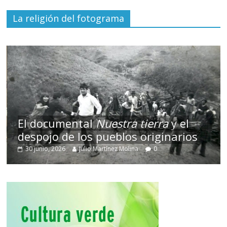
La religión del fotograma
El documental
Nuestra tierra
y el
despojo de los pueblos originarios
30 junio, 2026
Julio Martínez Molina
0