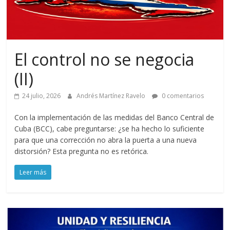
El control no se negocia
(II)
24 julio, 2026
Andrés Martínez Ravelo
0 comentarios
Con la implementación de las medidas del Banco Central de
Cuba (BCC), cabe preguntarse: ¿se ha hecho lo suficiente
para que una corrección no abra la puerta a una nueva
distorsión? Esta pregunta no es retórica.
Leer más