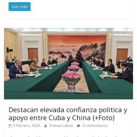
Leer más
Destacan elevada confianza política y
apoyo entre Cuba y China (+Foto)
5 febrero, 2026
Prensa Latina
0 comentarios