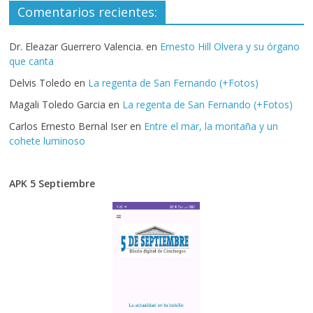
Comentarios recientes:
Dr. Eleazar Guerrero Valencia.
en
Ernesto Hill Olvera y su órgano
que canta
Delvis Toledo
en
La regenta de San Fernando (+Fotos)
Magali Toledo Garcia
en
La regenta de San Fernando (+Fotos)
Carlos Ernesto Bernal Iser
en
Entre el mar, la montaña y un
cohete luminoso
APK 5 Septiembre