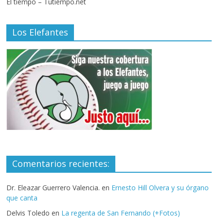
El tiempo – Tutiempo.net
Los Elefantes
Comentarios recientes:
Dr. Eleazar Guerrero Valencia.
en
Ernesto Hill Olvera y su órgano
que canta
Delvis Toledo
en
La regenta de San Fernando (+Fotos)