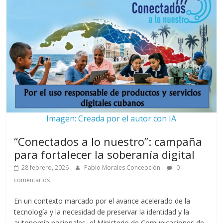
Imagen: Creada por el autor con IA
“Conectados a lo nuestro”: campaña
para fortalecer la soberanía digital
28 febrero, 2026
Pablo Morales Concepción
0
comentarios
En un contexto marcado por el avance acelerado de la
tecnología y la necesidad de preservar la identidad y la
autonomía nacionales, el Ministerio de Comunicaciones de