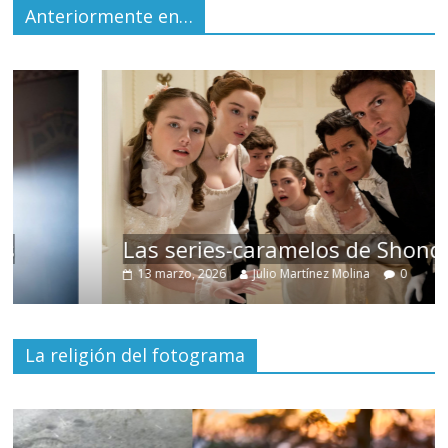
Anteriormente en…
Las series-caramelos de Shondaland
13 marzo, 2026
Julio Martínez Molina
0
La religión del fotograma