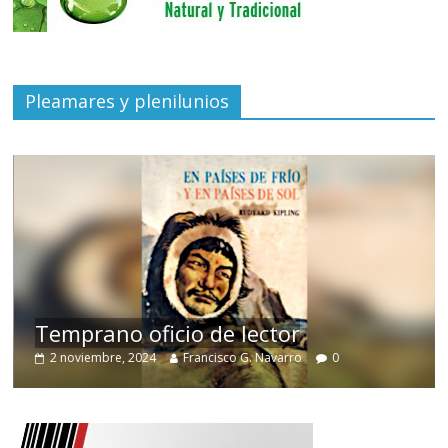
Pleamares y plenilunios
de
Temprano oficio de lector
2 noviembre, 2024
Francisco G. Navarro
0