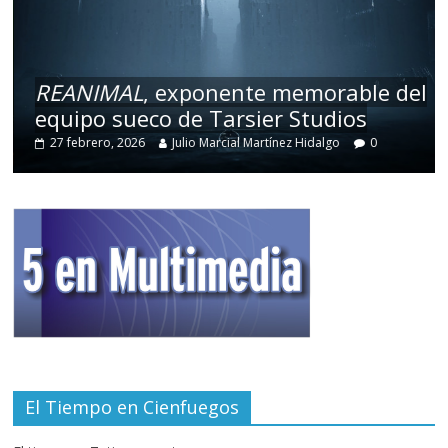
REANIMAL
, exponente memorable del
equipo sueco de Tarsier Studios
27 febrero, 2026
Julio Marcial Martínez Hidalgo
0
El Tiempo en Cienfuegos