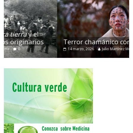
Terror chamánico coreano
14 marzo, 2026
Julio Martínez Molina
0