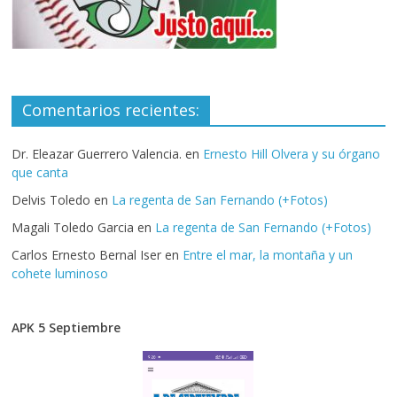
Comentarios recientes:
Dr. Eleazar Guerrero Valencia.
en
Ernesto Hill Olvera y su órgano
que canta
Delvis Toledo
en
La regenta de San Fernando (+Fotos)
Magali Toledo Garcia
en
La regenta de San Fernando (+Fotos)
Carlos Ernesto Bernal Iser
en
Entre el mar, la montaña y un
cohete luminoso
APK 5 Septiembre