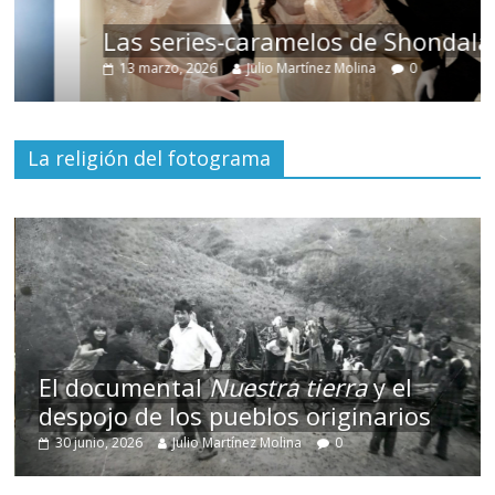
Las series-caramelos de Shondaland
13 marzo, 2026
Julio Martínez Molina
0
La religión del fotograma
El documental
Nuestra tierra
y el
despojo de los pueblos originarios
30 junio, 2026
Julio Martínez Molina
0