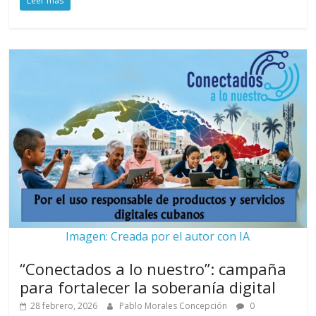
Leer más
Imagen: Creada por el autor con IA
“Conectados a lo nuestro”: campaña
para fortalecer la soberanía digital
28 febrero, 2026
Pablo Morales Concepción
0