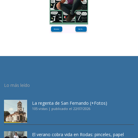
Lo más leído
La regenta de San Fernando (+Fotos)
105 vistas
|
publicado el 22/07/2026
El verano cobra vida en Rodas: pinceles, papel