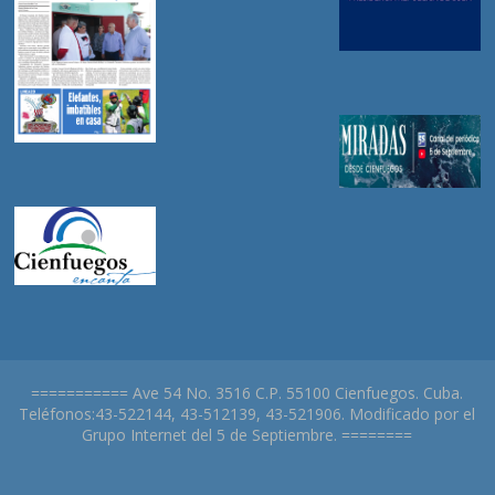
=========== Ave 54 No. 3516 C.P. 55100 Cienfuegos. Cuba.
Teléfonos:43-522144, 43-512139, 43-521906. Modificado por el
Grupo Internet del 5 de Septiembre. ========