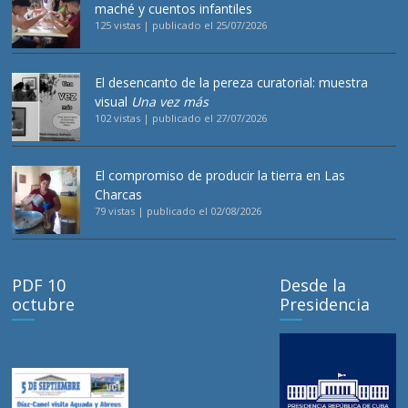
maché y cuentos infantiles
125 vistas
|
publicado el 25/07/2026
El desencanto de la pereza curatorial: muestra
visual
Una vez más
102 vistas
|
publicado el 27/07/2026
El compromiso de producir la tierra en Las
Charcas
79 vistas
|
publicado el 02/08/2026
PDF 10
Desde la
octubre
Presidencia