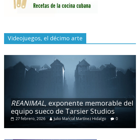
Videojuegos, el décimo arte
REANIMAL
, exponente memorable del
equipo sueco de Tarsier Studios
27 febrero, 2026
Julio Marcial Martínez Hidalgo
0