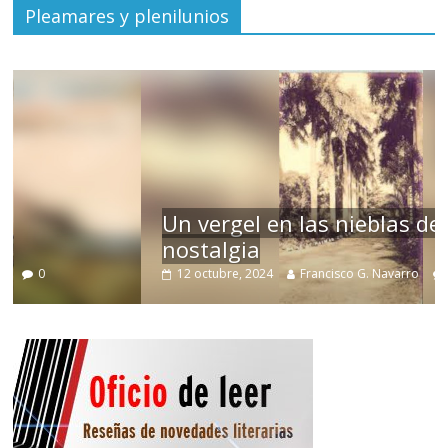
Pleamares y plenilunios
Un vergel en las nieblas de la
nostalgia
12 octubre, 2024
Francisco G. Navarro
0