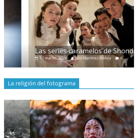
Las series-caramelos de Shondaland
13 marzo, 2026
Julio Martínez Molina
0
La religión del fotograma