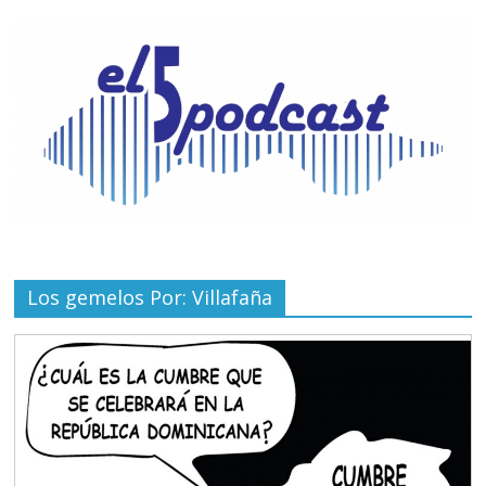
Los gemelos Por: Villafaña