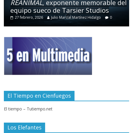
REANIMAL
, exponente memorable del
equipo sueco de Tarsier Studios
27 febrero, 2026
Julio Marcial Martínez Hidalgo
0
El Tiempo en Cienfuegos
El tiempo – Tutiempo.net
Los Elefantes