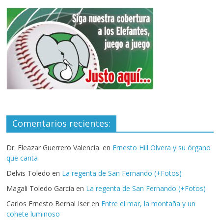
Comentarios recientes:
Dr. Eleazar Guerrero Valencia.
en
Ernesto Hill Olvera y su órgano
que canta
Delvis Toledo
en
La regenta de San Fernando (+Fotos)
Magali Toledo Garcia
en
La regenta de San Fernando (+Fotos)
Carlos Ernesto Bernal Iser
en
Entre el mar, la montaña y un
cohete luminoso