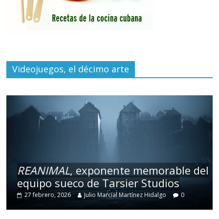
Videojuegos, el décimo arte
REANIMAL
, exponente memorable del
equipo sueco de Tarsier Studios
27 febrero, 2026
Julio Marcial Martínez Hidalgo
0