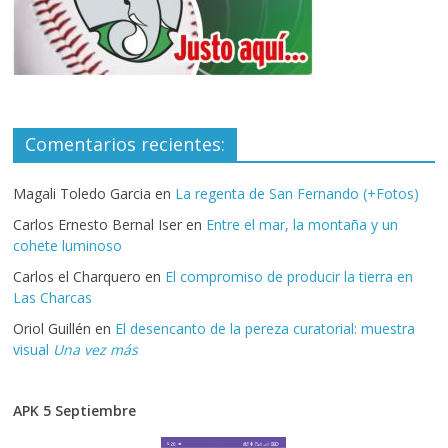
Comentarios recientes:
Magali Toledo Garcia
en
La regenta de San Fernando (+Fotos)
Carlos Ernesto Bernal Iser
en
Entre el mar, la montaña y un
cohete luminoso
Carlos el Charquero
en
El compromiso de producir la tierra en
Las Charcas
Oriol Guillén
en
El desencanto de la pereza curatorial: muestra
visual
Una vez más
APK 5 Septiembre