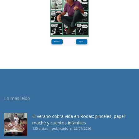
Lo más leído
El verano cobra vida en Rodas: pinceles, papel
maché y cuentos infantiles
125 vistas
|
publicado el 25/07/2026