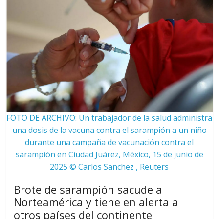
FOTO DE ARCHIVO: Un trabajador de la salud administra
una dosis de la vacuna contra el sarampión a un niño
durante una campaña de vacunación contra el
sarampión en Ciudad Juárez, México, 15 de junio de
2025 © Carlos Sanchez , Reuters
Brote de sarampión sacude a
Norteamérica y tiene en alerta a
otros países del continente