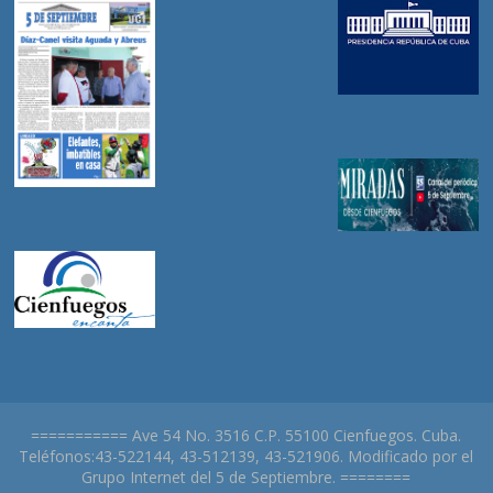
=========== Ave 54 No. 3516 C.P. 55100 Cienfuegos. Cuba.
Teléfonos:43-522144, 43-512139, 43-521906. Modificado por el
Grupo Internet del 5 de Septiembre. ========