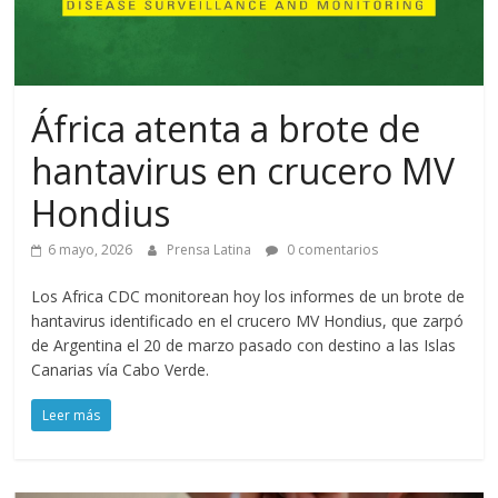
África atenta a brote de
hantavirus en crucero MV
Hondius
6 mayo, 2026
Prensa Latina
0 comentarios
Los Africa CDC monitorean hoy los informes de un brote de
hantavirus identificado en el crucero MV Hondius, que zarpó
de Argentina el 20 de marzo pasado con destino a las Islas
Canarias vía Cabo Verde.
Leer más