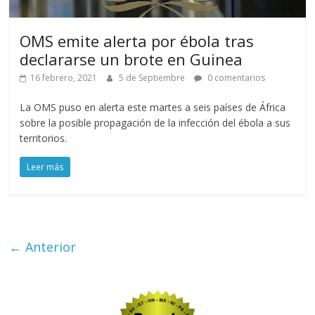
OMS emite alerta por ébola tras
declararse un brote en Guinea
16 febrero, 2021
5 de Septiembre
0 comentarios
La OMS puso en alerta este martes a seis países de África
sobre la posible propagación de la infección del ébola a sus
territorios.
Leer más
← Anterior