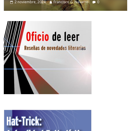
2 noviembre, 2024
Francisco G. Navarro
0