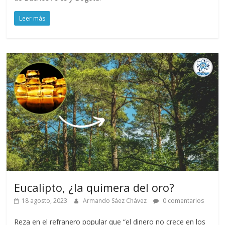
Leer más
Eucalipto, ¿la quimera del oro?
18 agosto, 2023
Armando Sáez Chávez
0 comentarios
Reza en el refranero popular que “el dinero no crece en los