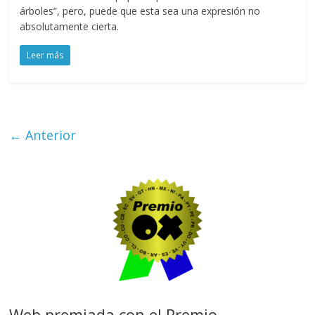
árboles”, pero, puede que esta sea una expresión no
absolutamente cierta.
Leer más
← Anterior
Web premiada con el Premio