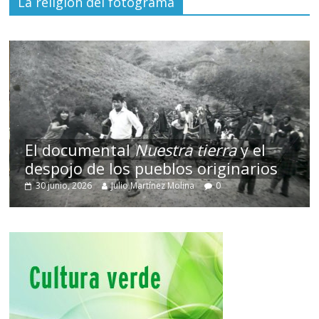
La religión del fotograma
El documental
Nuestra tierra
y el
despojo de los pueblos originarios
30 junio, 2026
Julio Martínez Molina
0