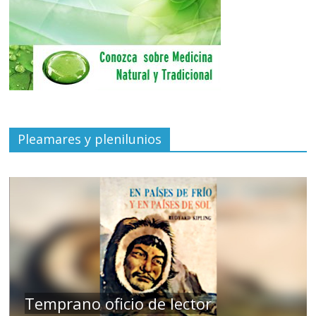
Pleamares y plenilunios
de
Temprano oficio de lector