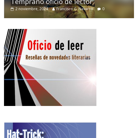
Temprano oficio de lector
2 noviembre, 2024
Francisco G. Navarro
0