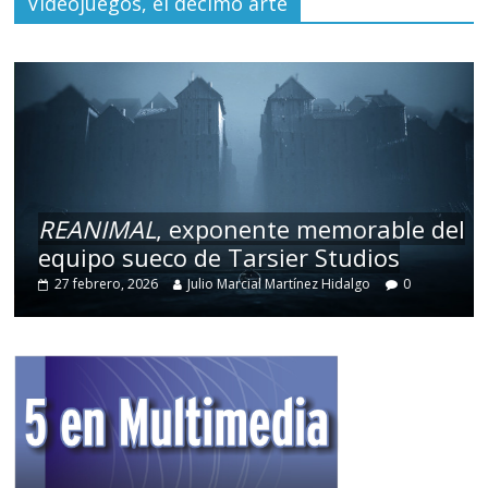
Videojuegos, el décimo arte
REANIMAL
, exponente memorable del
equipo sueco de Tarsier Studios
27 febrero, 2026
Julio Marcial Martínez Hidalgo
0