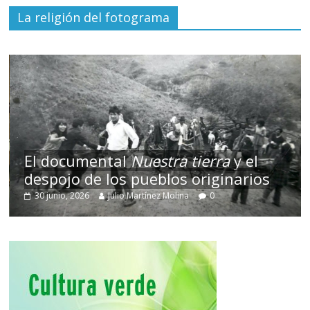
La religión del fotograma
El documental
Nuestra tierra
y el
despojo de los pueblos originarios
30 junio, 2026
Julio Martínez Molina
0